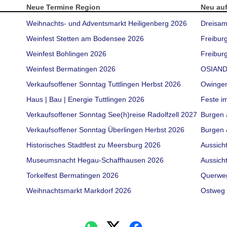
Neue Termine Region
Neu au
Weihnachts- und Adventsmarkt Heiligenberg 2026
Dreisam
Weinfest Stetten am Bodensee 2026
Freibur
Weinfest Bohlingen 2026
Freiburg
Weinfest Bermatingen 2026
OSIAND
Verkaufsoffener Sonntag Tuttlingen Herbst 2026
Owinge
Haus | Bau | Energie Tuttlingen 2026
Feste i
Verkaufsoffener Sonntag See(h)reise Radolfzell 2027
Burgen 
Verkaufsoffener Sonntag Überlingen Herbst 2026
Burgen 
Historisches Stadtfest zu Meersburg 2026
Aussich
Museumsnacht Hegau-Schaffhausen 2026
Aussich
Torkelfest Bermatingen 2026
Querwe
Weihnachtsmarkt Markdorf 2026
Ostweg 