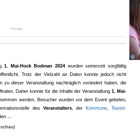
Anzeige
ng
1. Mai-Hock Bodman 2024
wurden seinerzeit sorgfältig
ffentlicht. Trotz der Vielzahl an Daten konnte jedoch nicht
zu dieser Veranstaltung nachträglich verändert haben, die
ftraten. Daher konnte für die Inhalte der Veranstaltung
1. Mai-
rnommen werden. Besucher wurden vor dem Event gebeten,
ormationsstelle des
Veranstalters
, der
Kommune
,
Tourist-
en ...
rschau)