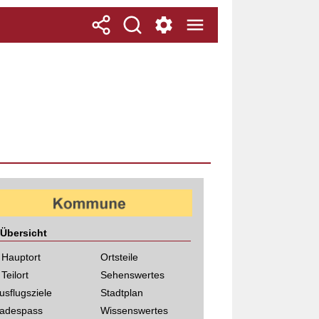
Übersicht
 Hauptort
Ortsteile
 Teilort
Sehenswertes
usflugsziele
Stadtplan
adespass
Wissenswertes