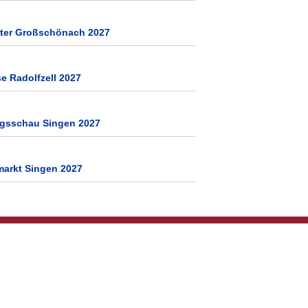
tter Großschönach 2027
e Radolfzell 2027
ngsschau Singen 2027
markt Singen 2027