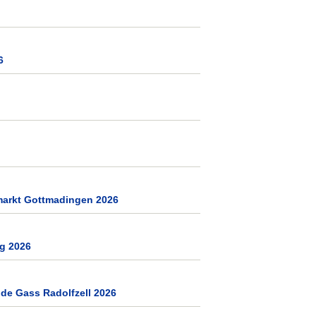
6
markt Gottmadingen 2026
rg 2026
 de Gass Radolfzell 2026