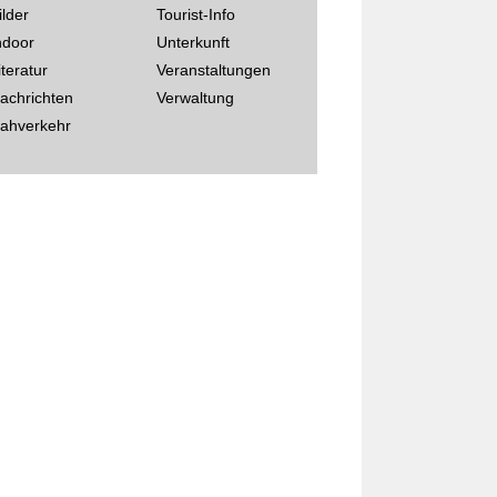
ilder
Tourist-Info
ndoor
Unterkunft
iteratur
Veranstaltungen
achrichten
Verwaltung
ahverkehr