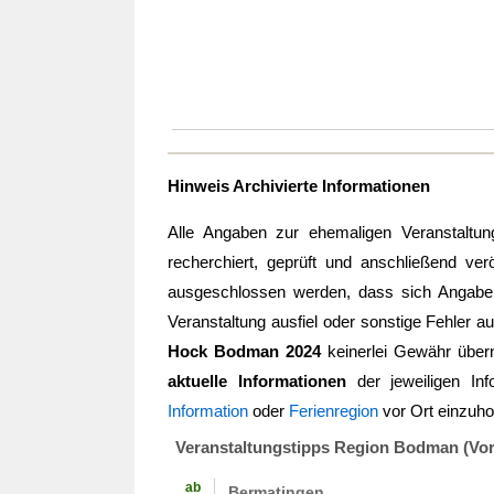
Hinweis Archivierte Informationen
Alle Angaben zur ehemaligen Veranstaltu
recherchiert, geprüft und anschließend verö
ausgeschlossen werden, dass sich Angaben 
Veranstaltung ausfiel oder sonstige Fehler au
Hock Bodman 2024
keinerlei Gewähr übe
aktuelle Informationen
der jeweiligen Inf
Information
oder
Ferienregion
vor Ort einzuhol
Veranstaltungstipps Region Bodman (Vo
ab
Bermatingen