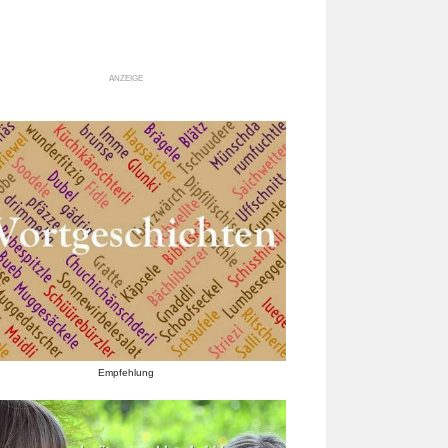
ANZEIGE
Empfehlung