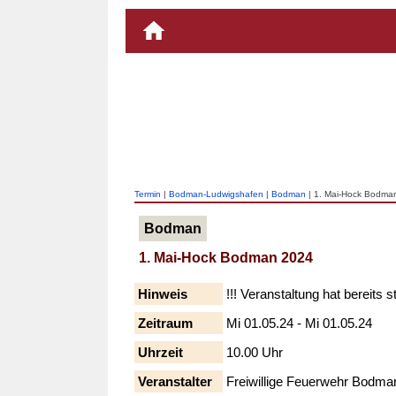
Termin
|
Bodman-Ludwigshafen
|
Bodman
| 1. Mai-Hock Bodma
Bodman
1. Mai-Hock Bodman 2024
Hinweis
!!! Veranstaltung hat bereits s
Zeitraum
Mi 01.05.24 - Mi 01.05.24
Uhrzeit
10.00 Uhr
Veranstalter
Freiwillige Feuerwehr Bodma