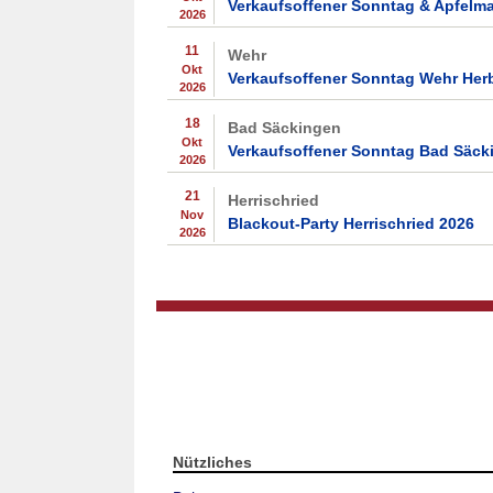
Verkaufsoffener Sonntag & Apfelm
2026
11
Wehr
Okt
Verkaufsoffener Sonntag Wehr Her
2026
18
Bad Säckingen
Okt
Verkaufsoffener Sonntag Bad Säck
2026
21
Herrischried
Nov
Blackout-Party Herrischried 2026
2026
Nützliches