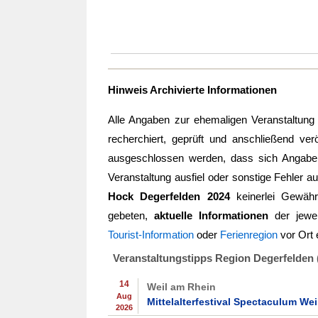
Hinweis Archivierte Informationen
Alle Angaben zur ehemaligen Veranstaltun
recherchiert, geprüft und anschließend verö
ausgeschlossen werden, dass sich Angaben 
Veranstaltung ausfiel oder sonstige Fehler au
Hock Degerfelden 2024
keinerlei Gewäh
gebeten,
aktuelle Informationen
der jewei
Tourist-Information
oder
Ferienregion
vor Ort 
Veranstaltungstipps Region Degerfelden 
14
Weil am Rhein
Aug
Mittelalterfestival Spectaculum W
2026