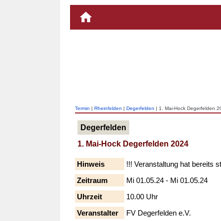
Termin
|
Rheinfelden
|
Degerfelden
| 1. Mai-Hock Degerfelden 2
Degerfelden
1. Mai-Hock Degerfelden 2024
Hinweis
!!! Veranstaltung hat bereits s
Zeitraum
Mi 01.05.24 - Mi 01.05.24
Uhrzeit
10.00 Uhr
Veranstalter
FV Degerfelden e.V.