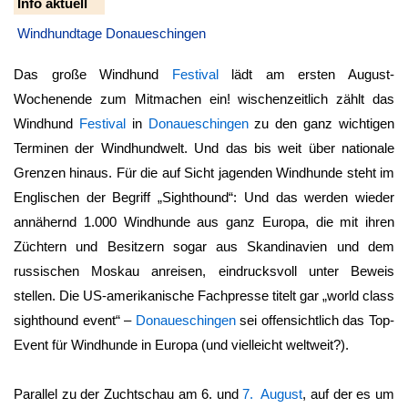
Info aktuell
Windhundtage Donaueschingen
Das große Windhund
Festival
lädt am ersten August-
Wochenende zum Mitmachen ein! wischenzeitlich zählt das
Windhund
Festival
in
Donaueschingen
zu den ganz wichtigen
Terminen der Windhundwelt. Und das bis weit über nationale
Grenzen hinaus. Für die auf Sicht jagenden Windhunde steht im
Englischen der Begriff „Sighthound“: Und das werden wieder
annähernd 1.000 Windhunde aus ganz Europa, die mit ihren
Züchtern und Besitzern sogar aus Skandinavien und dem
russischen Moskau anreisen, eindrucksvoll unter Beweis
stellen. Die US-amerikanische Fachpresse titelt gar „world class
sighthound event“ –
Donaueschingen
sei offensichtlich das Top-
Event für Windhunde in Europa (und vielleicht weltweit?).
Parallel zu der Zuchtschau am 6. und
7. August
, auf der es um