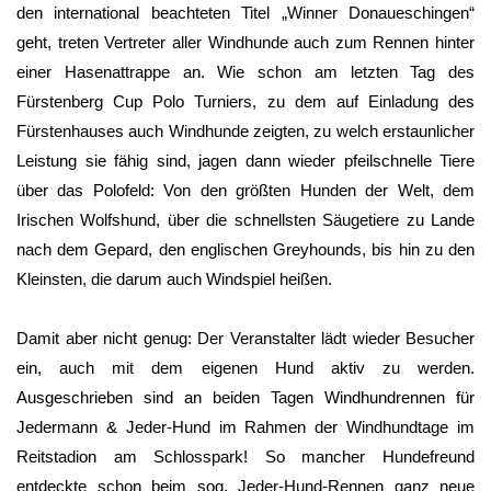
den international beachteten Titel „Winner Donaueschingen“
geht, treten Vertreter aller Windhunde auch zum Rennen hinter
einer Hasenattrappe an. Wie schon am letzten Tag des
Fürstenberg Cup Polo Turniers, zu dem auf Einladung des
Fürstenhauses auch Windhunde zeigten, zu welch erstaunlicher
Leistung sie fähig sind, jagen dann wieder pfeilschnelle Tiere
über das Polofeld: Von den größten Hunden der Welt, dem
Irischen Wolfshund, über die schnellsten Säugetiere zu Lande
nach dem Gepard, den englischen Greyhounds, bis hin zu den
Kleinsten, die darum auch Windspiel heißen.
Damit aber nicht genug: Der Veranstalter lädt wieder Besucher
ein, auch mit dem eigenen Hund aktiv zu werden.
Ausgeschrieben sind an beiden Tagen Windhundrennen für
Jedermann & Jeder-Hund im Rahmen der Windhundtage im
Reitstadion am Schlosspark! So mancher Hundefreund
entdeckte schon beim sog. Jeder-Hund-Rennen ganz neue