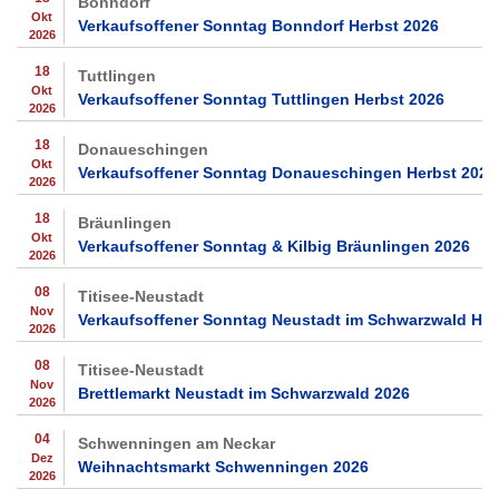
Bonndorf
Okt
Verkaufsoffener Sonntag Bonndorf Herbst 2026
2026
18
Tuttlingen
Okt
Verkaufsoffener Sonntag Tuttlingen Herbst 2026
2026
18
Donaueschingen
Okt
Verkaufsoffener Sonntag Donaueschingen Herbst 2026
2026
18
Bräunlingen
Okt
Verkaufsoffener Sonntag & Kilbig Bräunlingen 2026
2026
08
Titisee-Neustadt
Nov
Verkaufsoffener Sonntag Neustadt im Schwarzwald Her
2026
08
Titisee-Neustadt
Nov
Brettlemarkt Neustadt im Schwarzwald 2026
2026
04
Schwenningen am Neckar
Dez
Weihnachtsmarkt Schwenningen 2026
2026