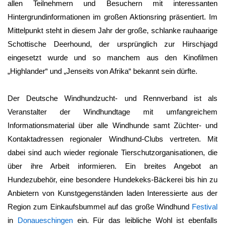
allen Teilnehmern und Besuchern mit interessanten
Hintergrundinformationen im großen Aktionsring präsentiert. Im
Mittelpunkt steht in diesem Jahr der große, schlanke rauhaarige
Schottische Deerhound, der ursprünglich zur Hirschjagd
eingesetzt wurde und so manchem aus den Kinofilmen
„Highlander“ und „Jenseits von Afrika“ bekannt sein dürfte.
Der Deutsche Windhundzucht- und Rennverband ist als
Veranstalter der Windhundtage mit umfangreichem
Informationsmaterial über alle Windhunde samt Züchter- und
Kontaktadressen regionaler Windhund-Clubs vertreten. Mit
dabei sind auch wieder regionale Tierschutzorganisationen, die
über ihre Arbeit informieren. Ein breites Angebot an
Hundezubehör, eine besondere Hundekeks-Bäckerei bis hin zu
Anbietern von Kunstgegenständen laden Interessierte aus der
Region zum Einkaufsbummel auf das große Windhund
Festival
in
Donaueschingen
ein. Für das leibliche Wohl ist ebenfalls