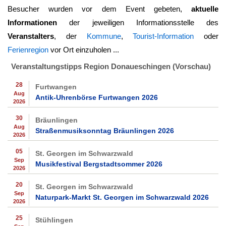
Besucher wurden vor dem Event gebeten,
aktuelle
Informationen
der jeweiligen Informationsstelle des
Veranstalters
, der
Kommune
,
Tourist-Information
oder
Ferienregion
vor Ort einzuholen ...
Veranstaltungstipps Region Donaueschingen (Vorschau)
28
Furtwangen
Aug
Antik-Uhrenbörse Furtwangen 2026
2026
30
Bräunlingen
Aug
Straßenmusiksonntag Bräunlingen 2026
2026
05
St. Georgen im Schwarzwald
Sep
Musikfestival Bergstadtsommer 2026
2026
20
St. Georgen im Schwarzwald
Sep
Naturpark-Markt St. Georgen im Schwarzwald 2026
2026
25
Stühlingen