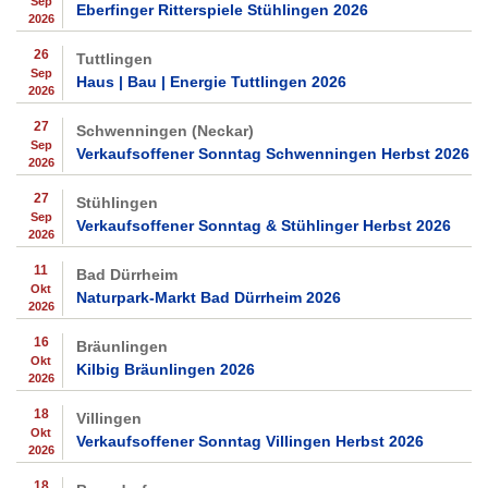
Sep
Eberfinger Ritterspiele Stühlingen 2026
2026
26
Tuttlingen
Sep
Haus | Bau | Energie Tuttlingen 2026
2026
27
Schwenningen (Neckar)
Sep
Verkaufsoffener Sonntag Schwenningen Herbst 2026
2026
27
Stühlingen
Sep
Verkaufsoffener Sonntag & Stühlinger Herbst 2026
2026
11
Bad Dürrheim
Okt
Naturpark-Markt Bad Dürrheim 2026
2026
16
Bräunlingen
Okt
Kilbig Bräunlingen 2026
2026
18
Villingen
Okt
Verkaufsoffener Sonntag Villingen Herbst 2026
2026
18