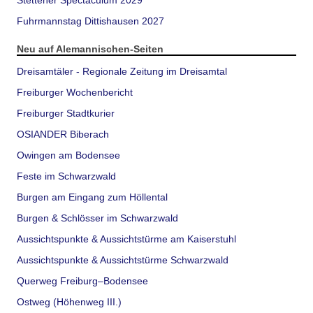
Stettener Spectaculum 2029
Fuhrmannstag Dittishausen 2027
Neu auf Alemannischen-Seiten
Dreisamtäler - Regionale Zeitung im Dreisamtal
Freiburger Wochenbericht
Freiburger Stadtkurier
OSIANDER Biberach
Owingen am Bodensee
Feste im Schwarzwald
Burgen am Eingang zum Höllental
Burgen & Schlösser im Schwarzwald
Aussichtspunkte & Aussichtstürme am Kaiserstuhl
Aussichtspunkte & Aussichtstürme Schwarzwald
Querweg Freiburg–Bodensee
Ostweg (Höhenweg III.)