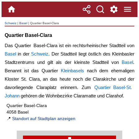
Schweiz
|
Basel
| Quartier Basel-Clara
Quartier Basel-Clara
Das
Quartier Basel-Clara
ist ein rechtsrheinischer Stadtteil von
Basel
in der
Schweiz
. Der Stadtteil liegt östlich des Kleinbasler
Stadtzentrums und gilt als der kleinste Stadtteil von
Basel
.
Benannt ist das Quartier
Kleinbasels
nach dem ehemaligen
Kloster St. Clara, an das heute noch die Clarakirche und der
davorliegende Claraplatz erinnern. Zum
Quartier Basel-St.
Johann
gehören die Wohnbezirke Claramatte und Clarahof.
Quartier Basel-Clara
4058 Basel
📍
Standort auf Stadtplan anzeigen