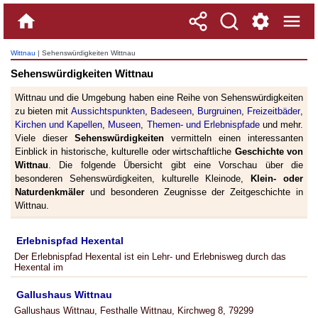
Wittnau
| Sehenswürdigkeiten Wittnau
Sehenswürdigkeiten Wittnau
Wittnau und die Umgebung haben eine Reihe von Sehenswürdigkeiten
zu bieten mit
Aussichtspunkten
,
Badeseen
,
Burgruinen
,
Freizeitbäder
,
Kirchen und Kapellen
,
Museen
,
Themen- und Erlebnispfade
und mehr.
Viele dieser
Sehenswürdigkeiten
vermitteln einen interessanten
Einblick in historische, kulturelle oder wirtschaftliche
Geschichte von
Wittnau
. Die folgende Übersicht gibt eine Vorschau über die
besonderen Sehenswürdigkeiten, kulturelle Kleinode,
Klein- oder
Naturdenkmäler
und besonderen Zeugnisse der Zeitgeschichte in
Wittnau.
Erlebnispfad Hexental
Der Erlebnispfad Hexental ist ein Lehr- und Erlebnisweg durch das
Hexental im
Gallushaus Wittnau
Gallushaus Wittnau, Festhalle Wittnau, Kirchweg 8, 79299