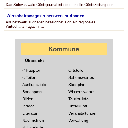
Das Schwarzwald Gästejournal ist die offizielle Gästezeitung der ...
Wirtschaftsmagazin netzwerk südbaden
Als netzwerk südbaden bezeichnet sich ein regionales
Wirtschaftsmagazin, ...
Übersicht
< Hauptort
Ortsteile
< Teilort
Sehenswertes
Ausflugsziele
Stadtplan
Badespass
Wissenswertes
Bilder
Tourist-Info
Indoor
Unterkunft
Literatur
Veranstaltungen
Nachrichten
Verwaltung
Nahverkehr