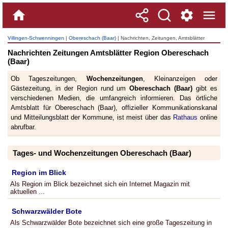
Villingen-Schwenningen
|
Obereschach (Baar)
| Nachrichten, Zeitungen, Amtsblätter
Region Obereschach (Baar)
Nachrichten Zeitungen Amtsblätter Region Obereschach
(Baar)
Ob Tageszeitungen,
Wochenzeitungen
, Kleinanzeigen oder
Gästezeitung, in der Region rund um
Obereschach (Baar)
gibt es
verschiedenen Medien, die umfangreich informieren. Das örtliche
Amtsblatt für Obereschach (Baar), offizieller Kommunikationskanal
und Mitteilungsblatt der Kommune, ist meist über das
Rathaus
online
abrufbar.
Tages- und Wochenzeitungen Obereschach (Baar)
Region im Blick
Als Region im Blick bezeichnet sich ein Internet Magazin mit
aktuellen ...
Schwarzwälder Bote
Als Schwarzwälder Bote bezeichnet sich eine große Tageszeitung in