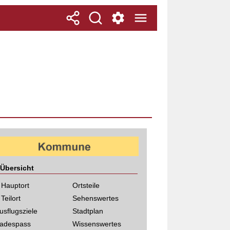
Übersicht
 Hauptort
Ortsteile
 Teilort
Sehenswertes
usflugsziele
Stadtplan
adespass
Wissenswertes