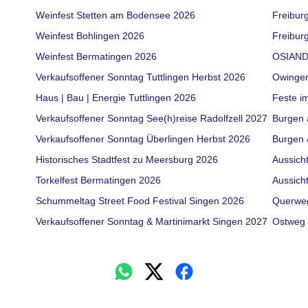
Weinfest Stetten am Bodensee 2026
Freibur
Weinfest Bohlingen 2026
Freiburg
Weinfest Bermatingen 2026
OSIAND
Verkaufsoffener Sonntag Tuttlingen Herbst 2026
Owinge
Haus | Bau | Energie Tuttlingen 2026
Feste i
Verkaufsoffener Sonntag See(h)reise Radolfzell 2027
Burgen 
Verkaufsoffener Sonntag Überlingen Herbst 2026
Burgen 
Historisches Stadtfest zu Meersburg 2026
Aussich
Torkelfest Bermatingen 2026
Aussich
Schummeltag Street Food Festival Singen 2026
Querwe
Verkaufsoffener Sonntag & Martinimarkt Singen 2027
Ostweg 