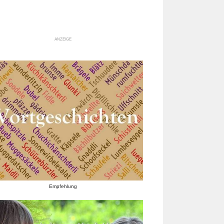
ANZEIGE
Empfehlung