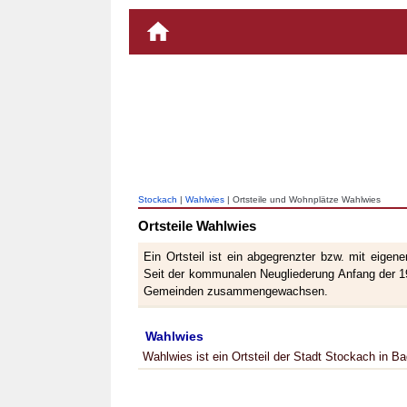
Stockach
|
Wahlwies
| Ortsteile und Wohnplätze Wahlwies
Ortsteile Wahlwies
Ein Ortsteil ist ein abgegrenzter bzw. mit eige
Seit der kommunalen Neugliederung Anfang der 19
Gemeinden zusammengewachsen.
Wahlwies
Wahlwies ist ein Ortsteil der Stadt Stockach in 