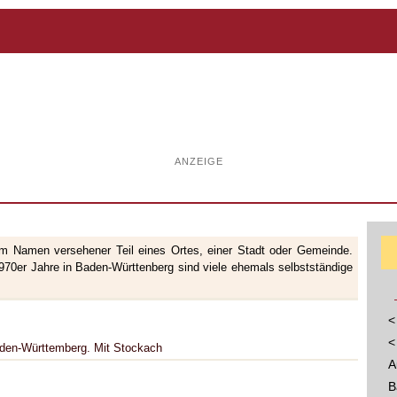
ANZEIGE
nem Namen versehener Teil eines Ortes, einer Stadt oder Gemeinde.
70er Jahre in Baden-Württenberg sind viele ehemals selbstständige
<
<
Baden-Württemberg. Mit Stockach
A
B