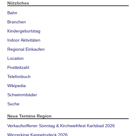
Nützliches
Bahn
Branchen
Kindergeburtstag
Indoor Aktivitäten
Regional Einkaufen
Location
Postleitzahl
Telefonbuch
Wikipedia
Schwimmbäder
Suche
Neue Termine Region
Verkaufsoffener Sonntag & Kirchweihfest Karlsbad 2026
Winzerkirwi Kappelrodeck 2026