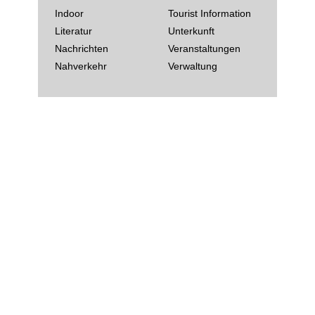
Indoor
Tourist Information
Literatur
Unterkunft
Nachrichten
Veranstaltungen
Nahverkehr
Verwaltung