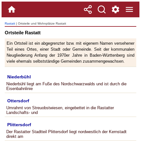
Rastatt
| Ortsteile und Wohnplätze Rastatt
Ortsteile Rastatt
Ein Ortsteil ist ein abgegrenzter bzw. mit eigenem Namen versehener
Teil eines Ortes, einer Stadt oder Gemeinde. Seit der kommunalen
Neugliederung Anfang der 1970er Jahre in Baden-Württenberg sind
viele ehemals selbstständige Gemeinden zusammengewachsen.
Niederbühl
Niederbühl liegt am Fuße des Nordschwarzwalds und ist durch die
Eisenbahnlinie
Ottersdorf
Umrahmt von Streuobstwiesen, eingebettet in die Rastatter
Landschafts- und
Plittersdorf
Der Rastatter Stadtteil Plittersdorf liegt nordwestlich der Kernstadt
direkt am