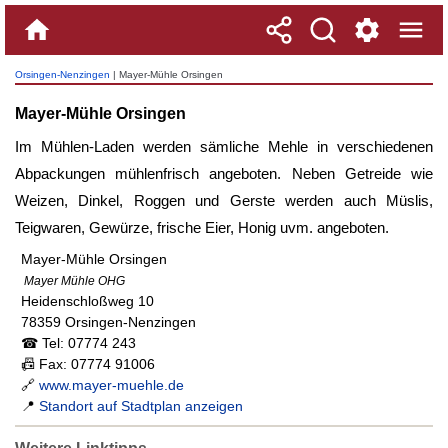
Orsingen-Nenzingen
| Mayer-Mühle Orsingen
Mayer-Mühle Orsingen
Im Mühlen-Laden werden sämliche Mehle in verschiedenen
Abpackungen mühlenfrisch angeboten. Neben Getreide wie
Weizen, Dinkel, Roggen und Gerste werden auch Müslis,
Teigwaren, Gewürze, frische Eier, Honig uvm. angeboten.
Mayer-Mühle Orsingen
Mayer Mühle OHG
Heidenschloßweg 10
78359 Orsingen-Nenzingen
☎ Tel: 07774 243
📠 Fax: 07774 91006
🔗
www.mayer-muehle.de
📍
Standort auf Stadtplan anzeigen