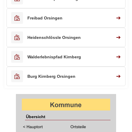
➔
Freibad Orsingen
➔
Heidenschlössle Orsingen
➔
Walderlebnispfad Kirnberg
➔
Burg Kirnberg Orsingen
Übersicht
< Hauptort
Ortsteile