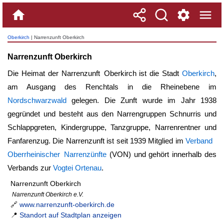
Oberkirch
| Narrenzunft Oberkirch
Narrenzunft Oberkirch
Die Heimat der
Narrenzunft Oberkirch
ist die Stadt
Oberkirch
,
am Ausgang des Renchtals in die Rheinebene im
Nordschwarzwald
gelegen. Die Zunft wurde im Jahr 1938
gegründet und besteht aus den Narrengruppen Schnurris und
Schlappgreten, Kindergruppe, Tanzgruppe, Narrenrentner und
Fanfarenzug. Die Narrenzunft ist seit 1939 Mitglied im
Verband
Oberrheinischer Narrenzünfte
(VON) und gehört innerhalb des
Verbands zur
Vogtei
Ortenau
.
Narrenzunft Oberkirch
Narrenzunft Oberkirch e.V.
🔗
www.narrenzunft-oberkirch.de
📍
Standort auf Stadtplan anzeigen