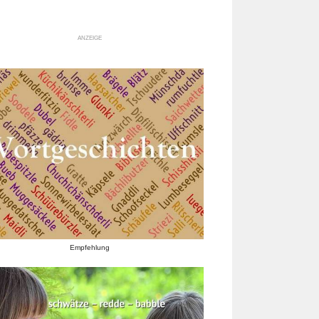
ANZEIGE
Empfehlung