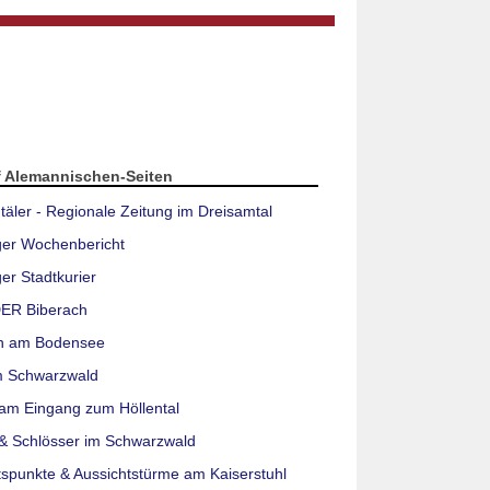
f Alemannischen-Seiten
täler - Regionale Zeitung im Dreisamtal
ger Wochenbericht
er Stadtkurier
ER Biberach
n am Bodensee
m Schwarzwald
am Eingang zum Höllental
& Schlösser im Schwarzwald
tspunkte & Aussichtstürme am Kaiserstuhl