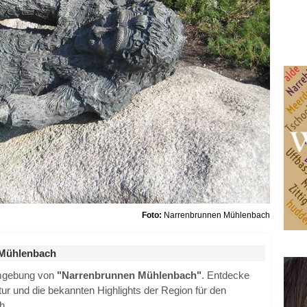
Foto:
Narrenbrunnen Mühlenbach
 Mühlenbach
Umgebung von
"Narrenbrunnen Mühlenbach"
. Entdecke
ktur und die bekannten Highlights der Region für den
h.