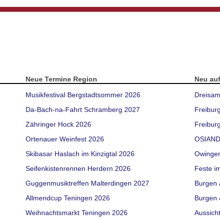
Neue Termine Region
Neu au
Musikfestival Bergstadtsommer 2026
Dreisam
Da-Bach-na-Fahrt Schramberg 2027
Freibur
Zähringer Hock 2026
Freiburg
Ortenauer Weinfest 2026
OSIAND
Skibasar Haslach im Kinzigtal 2026
Owinge
Seifenkistenrennen Herdern 2026
Feste i
Guggenmusiktreffen Malterdingen 2027
Burgen 
Allmendcup Teningen 2026
Burgen 
Weihnachtsmarkt Teningen 2026
Aussich