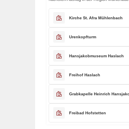
Kirche St. Afra Mühlenbach
Urenkopfturm
Hansjakobmuseum Haslach
Freihof Haslach
Grabkapelle Heinrich Hansjak
Freibad Hofstetten