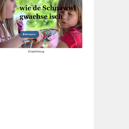
Empfehlung