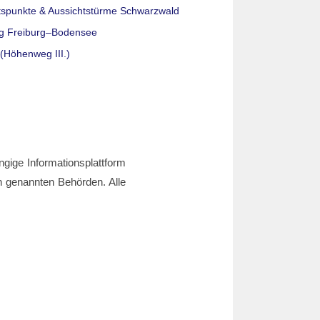
tspunkte & Aussichtstürme Schwarzwald
g Freiburg–Bodensee
(Höhenweg III.)
ngige Informationsplattform
den genannten Behörden. Alle