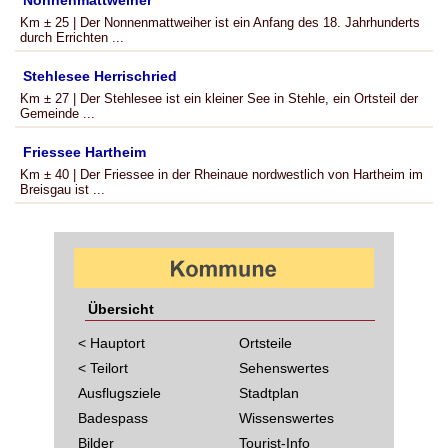
Nonnenmattweiher
Km ± 25 | Der Nonnenmattweiher ist ein Anfang des 18. Jahrhunderts
durch Errichten ...
Stehlesee Herrischried
Km ± 27 | Der Stehlesee ist ein kleiner See in Stehle, ein Ortsteil der
Gemeinde ...
Friessee Hartheim
Km ± 40 | Der Friessee in der Rheinaue nordwestlich von Hartheim im
Breisgau ist ...
Übersicht
< Hauptort
Ortsteile
< Teilort
Sehenswertes
Ausflugsziele
Stadtplan
Badespass
Wissenswertes
Bilder
Tourist-Info