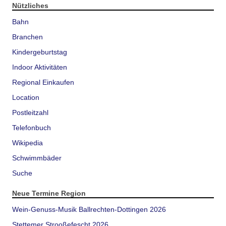
Nützliches
Bahn
Branchen
Kindergeburtstag
Indoor Aktivitäten
Regional Einkaufen
Location
Postleitzahl
Telefonbuch
Wikipedia
Schwimmbäder
Suche
Neue Termine Region
Wein-Genuss-Musik Ballrechten-Dottingen 2026
Stettemer Strooßefescht 2026