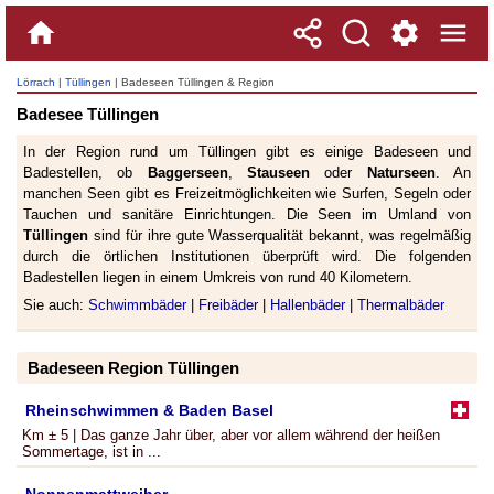
Lörrach
|
Tüllingen
| Badeseen Tüllingen & Region
Badesee Tüllingen
In der Region rund um Tüllingen gibt es einige Badeseen und
Badestellen, ob
Baggerseen
,
Stauseen
oder
Naturseen
. An
manchen Seen gibt es Freizeitmöglichkeiten wie Surfen, Segeln oder
Tauchen und sanitäre Einrichtungen. Die Seen im Umland von
Tüllingen
sind für ihre gute Wasserqualität bekannt, was regelmäßig
durch die örtlichen Institutionen überprüft wird. Die folgenden
Badestellen liegen in einem Umkreis von rund 40 Kilometern.
Sie auch:
Schwimmbäder
|
Freibäder
|
Hallenbäder
|
Thermalbäder
Badeseen Region Tüllingen
Rheinschwimmen & Baden Basel
Km ± 5 | Das ganze Jahr über, aber vor allem während der heißen
Sommertage, ist in ...