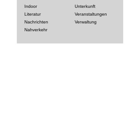
Indoor
Unterkunft
Literatur
Veranstaltungen
Nachrichten
Verwaltung
Nahverkehr