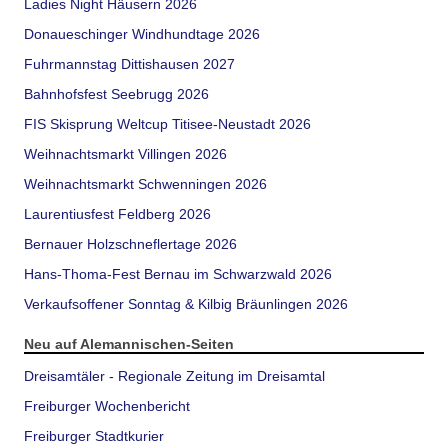
Ladies Night Häusern 2026
Donaueschinger Windhundtage 2026
Fuhrmannstag Dittishausen 2027
Bahnhofsfest Seebrugg 2026
FIS Skisprung Weltcup Titisee-Neustadt 2026
Weihnachtsmarkt Villingen 2026
Weihnachtsmarkt Schwenningen 2026
Laurentiusfest Feldberg 2026
Bernauer Holzschneflertage 2026
Hans-Thoma-Fest Bernau im Schwarzwald 2026
Verkaufsoffener Sonntag & Kilbig Bräunlingen 2026
Neu auf Alemannischen-Seiten
Dreisamtäler - Regionale Zeitung im Dreisamtal
Freiburger Wochenbericht
Freiburger Stadtkurier