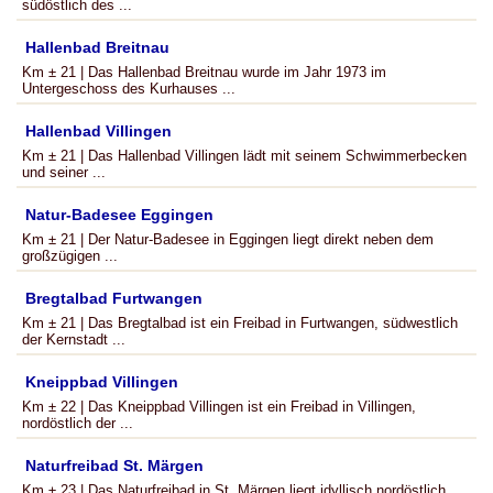
südöstlich des ...
Hallenbad Breitnau
Km ± 21 | Das Hallenbad Breitnau wurde im Jahr 1973 im
Untergeschoss des Kurhauses ...
Hallenbad Villingen
Km ± 21 | Das Hallenbad Villingen lädt mit seinem Schwimmerbecken
und seiner ...
Natur-Badesee Eggingen
Km ± 21 | Der Natur-Badesee in Eggingen liegt direkt neben dem
großzügigen ...
Bregtalbad Furtwangen
Km ± 21 | Das Bregtalbad ist ein Freibad in Furtwangen, südwestlich
der Kernstadt ...
Kneippbad Villingen
Km ± 22 | Das Kneippbad Villingen ist ein Freibad in Villingen,
nordöstlich der ...
Naturfreibad St. Märgen
Km ± 23 | Das Naturfreibad in St. Märgen liegt idyllisch nordöstlich