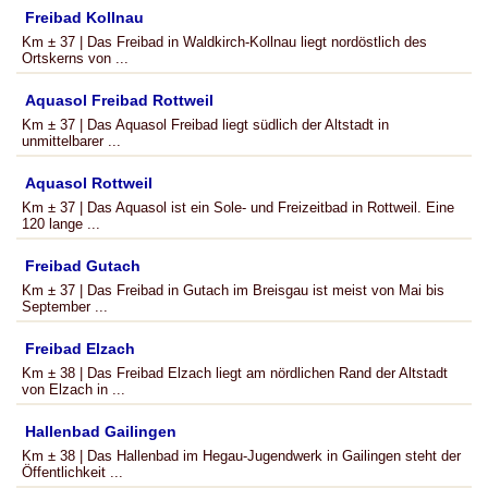
Freibad Kollnau
Km ± 37 | Das Freibad in Waldkirch-Kollnau liegt nordöstlich des
Ortskerns von ...
Aquasol Freibad Rottweil
Km ± 37 | Das Aquasol Freibad liegt südlich der Altstadt in
unmittelbarer ...
Aquasol Rottweil
Km ± 37 | Das Aquasol ist ein Sole- und Freizeitbad in Rottweil. Eine
120 lange ...
Freibad Gutach
Km ± 37 | Das Freibad in Gutach im Breisgau ist meist von Mai bis
September ...
Freibad Elzach
Km ± 38 | Das Freibad Elzach liegt am nördlichen Rand der Altstadt
von Elzach in ...
Hallenbad Gailingen
Km ± 38 | Das Hallenbad im Hegau-Jugendwerk in Gailingen steht der
Öffentlichkeit ...