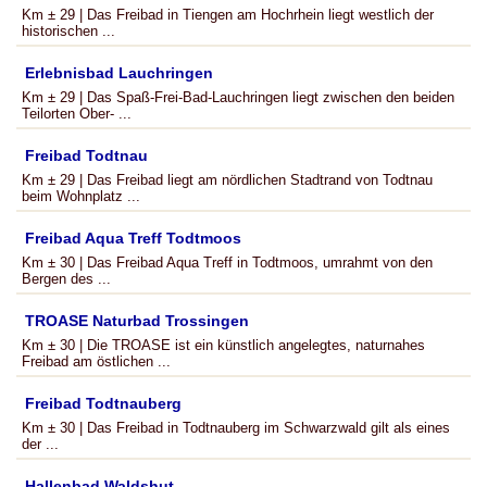
Km ± 29 | Das Freibad in Tiengen am Hochrhein liegt westlich der
historischen ...
Erlebnisbad Lauchringen
Km ± 29 | Das Spaß-Frei-Bad-Lauchringen liegt zwischen den beiden
Teilorten Ober- ...
Freibad Todtnau
Km ± 29 | Das Freibad liegt am nördlichen Stadtrand von Todtnau
beim Wohnplatz ...
Freibad Aqua Treff Todtmoos
Km ± 30 | Das Freibad Aqua Treff in Todtmoos, umrahmt von den
Bergen des ...
TROASE Naturbad Trossingen
Km ± 30 | Die TROASE ist ein künstlich angelegtes, naturnahes
Freibad am östlichen ...
Freibad Todtnauberg
Km ± 30 | Das Freibad in Todtnauberg im Schwarzwald gilt als eines
der ...
Hallenbad Waldshut