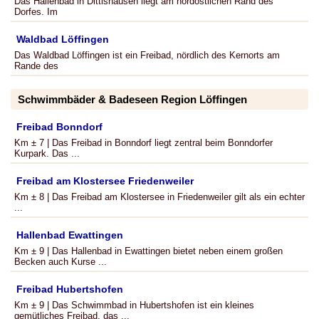
Das Hallenbad in Dittishausen liegt am nordöstlichen Rand des
Dorfes. Im
Waldbad Löffingen
Das Waldbad Löffingen ist ein Freibad, nördlich des Kernorts am
Rande des
Schwimmbäder & Badeseen Region Löffingen
Freibad Bonndorf
Km ± 7 | Das Freibad in Bonndorf liegt zentral beim Bonndorfer
Kurpark. Das ...
Freibad am Klostersee Friedenweiler
Km ± 8 | Das Freibad am Klostersee in Friedenweiler gilt als ein echter
...
Hallenbad Ewattingen
Km ± 9 | Das Hallenbad in Ewattingen bietet neben einem großen
Becken auch Kurse ...
Freibad Hubertshofen
Km ± 9 | Das Schwimmbad in Hubertshofen ist ein kleines
gemütliches Freibad, das ...