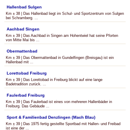
Hallenbad Sulgen
Km ± 38 | Das Hallenbad liegt im Schul- und Sportzentrum von Sulgen
bei Schramberg. ...
Aachbad Singen
Km ± 39 | Das Aachbad in Singen am Hohentwiel hat seine Pforten
von Mitte Mai bis ...
Obermattenbad
Km ± 39 | Das Obermattenbad in Gundelfingen (Breisgau) ist ein
Hallenbad mit ...
Lorettobad Freiburg
Km ± 39 | Das Lorettobad in Freiburg blickt auf eine lange
Badetradition zurück. ...
Faulerbad Freiburg
Km ± 39 | Das Faulerbad ist eines von mehreren Hallenbäder in
Freiburg. Das Gebäude ...
Sport & Familienbad Denzlingen (Mach Blau)
Km ± 39 | Das 1975 fertig gestellte Sportbad mit Hallen- und Freibad
ist eine der ...