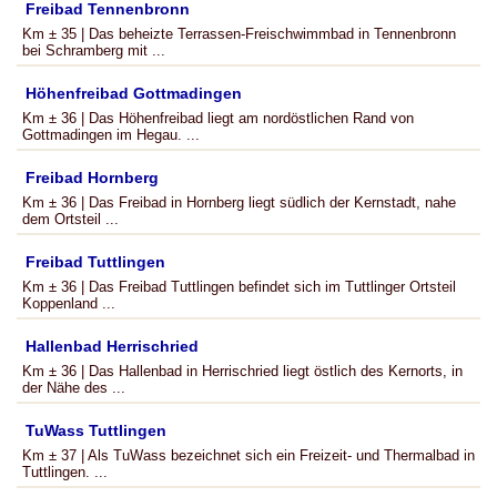
Freibad Tennenbronn
Km ± 35 | Das beheizte Terrassen-Freischwimmbad in Tennenbronn
bei Schramberg mit ...
Höhenfreibad Gottmadingen
Km ± 36 | Das Höhenfreibad liegt am nordöstlichen Rand von
Gottmadingen im Hegau. ...
Freibad Hornberg
Km ± 36 | Das Freibad in Hornberg liegt südlich der Kernstadt, nahe
dem Ortsteil ...
Freibad Tuttlingen
Km ± 36 | Das Freibad Tuttlingen befindet sich im Tuttlinger Ortsteil
Koppenland ...
Hallenbad Herrischried
Km ± 36 | Das Hallenbad in Herrischried liegt östlich des Kernorts, in
der Nähe des ...
TuWass Tuttlingen
Km ± 37 | Als TuWass bezeichnet sich ein Freizeit- und Thermalbad in
Tuttlingen. ...