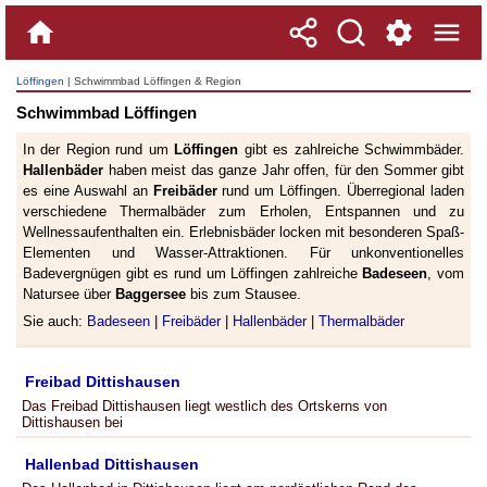
Löffingen
| Schwimmbad Löffingen & Region
Schwimmbad Löffingen
In der Region rund um
Löffingen
gibt es zahlreiche Schwimmbäder.
Hallenbäder
haben meist das ganze Jahr offen, für den Sommer gibt
es eine Auswahl an
Freibäder
rund um Löffingen. Überregional laden
verschiedene Thermalbäder zum Erholen, Entspannen und zu
Wellnessaufenthalten ein. Erlebnisbäder locken mit besonderen Spaß-
Elementen und Wasser-Attraktionen. Für unkonventionelles
Badevergnügen gibt es rund um Löffingen zahlreiche
Badeseen
, vom
Natursee über
Baggersee
bis zum Stausee.
Sie auch:
Badeseen
|
Freibäder
|
Hallenbäder
|
Thermalbäder
Freibad Dittishausen
Das Freibad Dittishausen liegt westlich des Ortskerns von
Dittishausen bei
Hallenbad Dittishausen