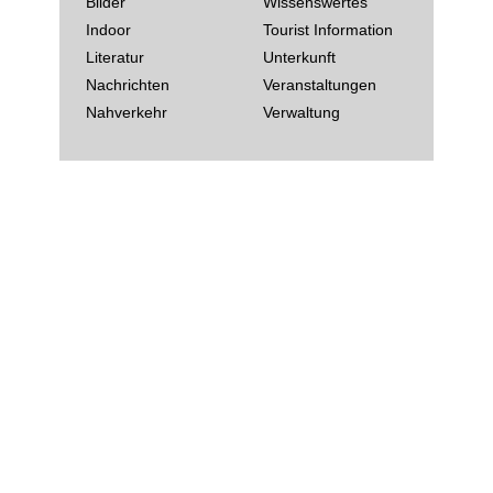
Bilder
Wissenswertes
Indoor
Tourist Information
Literatur
Unterkunft
Nachrichten
Veranstaltungen
Nahverkehr
Verwaltung