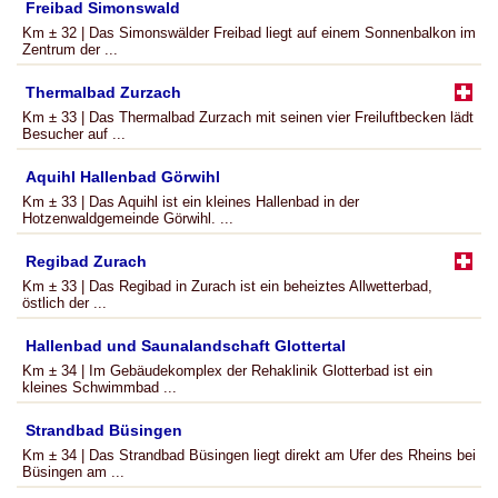
Freibad Simonswald
Km ± 32 | Das Simonswälder Freibad liegt auf einem Sonnenbalkon im
Zentrum der ...
Thermalbad Zurzach
Km ± 33 | Das Thermalbad Zurzach mit seinen vier Freiluftbecken lädt
Besucher auf ...
Aquihl Hallenbad Görwihl
Km ± 33 | Das Aquihl ist ein kleines Hallenbad in der
Hotzenwaldgemeinde Görwihl. ...
Regibad Zurach
Km ± 33 | Das Regibad in Zurach ist ein beheiztes Allwetterbad,
östlich der ...
Hallenbad und Saunalandschaft Glottertal
Km ± 34 | Im Gebäudekomplex der Rehaklinik Glotterbad ist ein
kleines Schwimmbad ...
Strandbad Büsingen
Km ± 34 | Das Strandbad Büsingen liegt direkt am Ufer des Rheins bei
Büsingen am ...