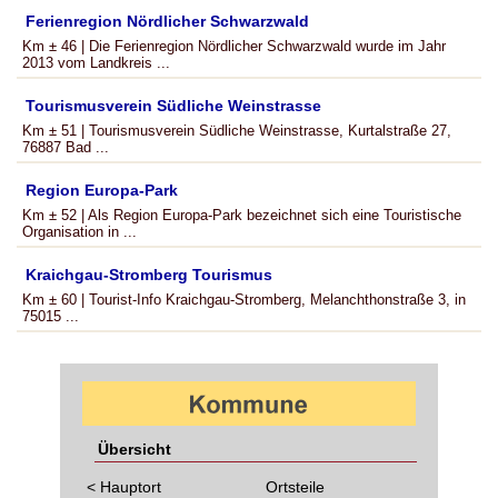
Ferienregion Nördlicher Schwarzwald
Km ± 46 | Die Ferienregion Nördlicher Schwarzwald wurde im Jahr
2013 vom Landkreis ...
Tourismusverein Südliche Weinstrasse
Km ± 51 | Tourismusverein Südliche Weinstrasse, Kurtalstraße 27,
76887 Bad ...
Region Europa-Park
Km ± 52 | Als Region Europa-Park bezeichnet sich eine Touristische
Organisation in ...
Kraichgau-Stromberg Tourismus
Km ± 60 | Tourist-Info Kraichgau-Stromberg, Melanchthonstraße 3, in
75015 ...
Übersicht
< Hauptort
Ortsteile