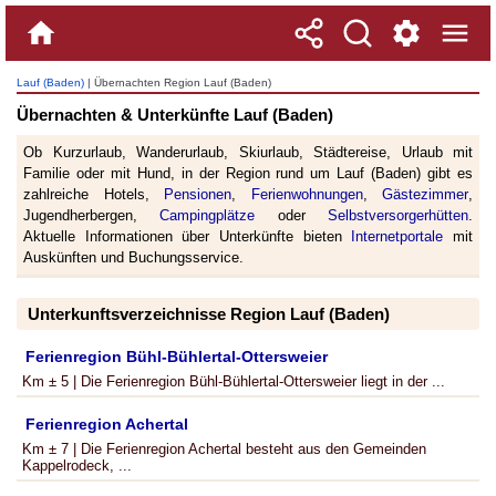
Lauf (Baden)
| Übernachten Region Lauf (Baden)
Übernachten & Unterkünfte Lauf (Baden)
Ob Kurzurlaub, Wanderurlaub, Skiurlaub, Städtereise, Urlaub mit
Familie oder mit Hund, in der Region rund um Lauf (Baden) gibt es
zahlreiche Hotels,
Pensionen
,
Ferienwohnungen
,
Gästezimmer
,
Jugendherbergen,
Campingplätze
oder
Selbstversorgerhütten
.
Aktuelle Informationen über Unterkünfte bieten
Internetportale
mit
Auskünften und Buchungsservice.
Unterkunftsverzeichnisse Region Lauf (Baden)
Ferienregion Bühl-Bühlertal-Ottersweier
Km ± 5 | Die Ferienregion Bühl-Bühlertal-Ottersweier liegt in der ...
Ferienregion Achertal
Km ± 7 | Die Ferienregion Achertal besteht aus den Gemeinden
Kappelrodeck, ...