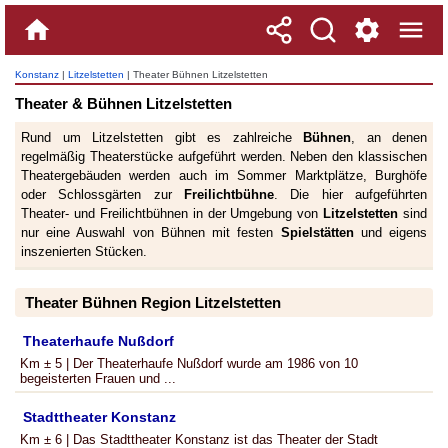
Konstanz
|
Litzelstetten
| Theater Bühnen Litzelstetten
Theater & Bühnen Litzelstetten
Rund um Litzelstetten gibt es zahlreiche
Bühnen
, an denen
regelmäßig Theaterstücke aufgeführt werden. Neben den klassischen
Theatergebäuden werden auch im Sommer Marktplätze, Burghöfe
oder Schlossgärten zur
Freilichtbühne
. Die hier aufgeführten
Theater- und Freilichtbühnen in der Umgebung von
Litzelstetten
sind
nur eine Auswahl von Bühnen mit festen
Spielstätten
und eigens
inszenierten Stücken.
Theater Bühnen Region Litzelstetten
Theaterhaufe Nußdorf
Km ± 5 | Der Theaterhaufe Nußdorf wurde am 1986 von 10
begeisterten Frauen und ...
Stadttheater Konstanz
Km ± 6 | Das Stadttheater Konstanz ist das Theater der Stadt