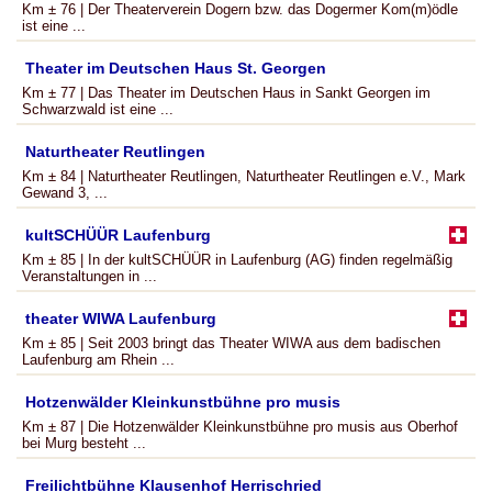
Km ± 76 | Der Theaterverein Dogern bzw. das Dogermer Kom(m)ödle
ist eine ...
Theater im Deutschen Haus St. Georgen
Km ± 77 | Das Theater im Deutschen Haus in Sankt Georgen im
Schwarzwald ist eine ...
Naturtheater Reutlingen
Km ± 84 | Naturtheater Reutlingen, Naturtheater Reutlingen e.V., Mark
Gewand 3, ...
kultSCHÜÜR Laufenburg
Km ± 85 | In der kultSCHÜÜR in Laufenburg (AG) finden regelmäßig
Veranstaltungen in ...
theater WIWA Laufenburg
Km ± 85 | Seit 2003 bringt das Theater WIWA aus dem badischen
Laufenburg am Rhein ...
Hotzenwälder Kleinkunstbühne pro musis
Km ± 87 | Die Hotzenwälder Kleinkunstbühne pro musis aus Oberhof
bei Murg besteht ...
Freilichtbühne Klausenhof Herrischried