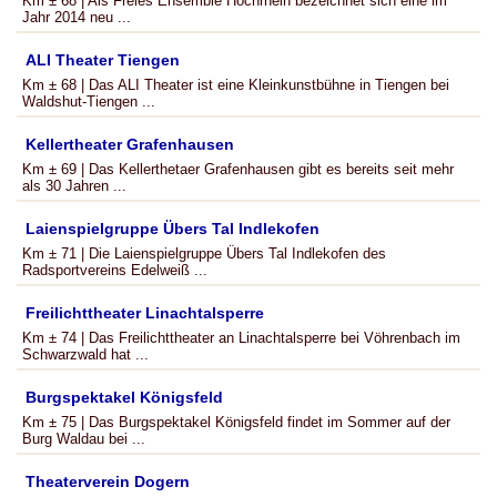
Km ± 68 | Als Freies Ensemble Hochrhein bezeichnet sich eine im
Jahr 2014 neu ...
ALI Theater Tiengen
Km ± 68 | Das ALI Theater ist eine Kleinkunstbühne in Tiengen bei
Waldshut-Tiengen ...
Kellertheater Grafenhausen
Km ± 69 | Das Kellerthetaer Grafenhausen gibt es bereits seit mehr
als 30 Jahren ...
Laienspielgruppe Übers Tal Indlekofen
Km ± 71 | Die Laienspielgruppe Übers Tal Indlekofen des
Radsportvereins Edelweiß ...
Freilichttheater Linachtalsperre
Km ± 74 | Das Freilichttheater an Linachtalsperre bei Vöhrenbach im
Schwarzwald hat ...
Burgspektakel Königsfeld
Km ± 75 | Das Burgspektakel Königsfeld findet im Sommer auf der
Burg Waldau bei ...
Theaterverein Dogern