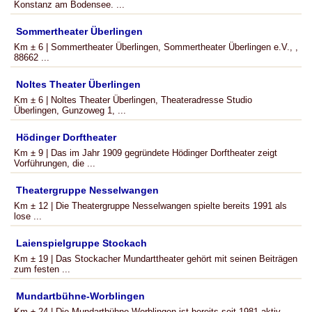
Konstanz am Bodensee. ...
Sommertheater Überlingen
Km ± 6 | Sommertheater Überlingen, Sommertheater Überlingen e.V., ,
88662 ...
Noltes Theater Überlingen
Km ± 6 | Noltes Theater Überlingen, Theateradresse Studio
Überlingen, Gunzoweg 1, ...
Hödinger Dorftheater
Km ± 9 | Das im Jahr 1909 gegründete Hödinger Dorftheater zeigt
Vorführungen, die ...
Theatergruppe Nesselwangen
Km ± 12 | Die Theatergruppe Nesselwangen spielte bereits 1991 als
lose ...
Laienspielgruppe Stockach
Km ± 19 | Das Stockacher Mundarttheater gehört mit seinen Beiträgen
zum festen ...
Mundartbühne-Worblingen
Km ± 24 | Die Mundartbühne-Worblingen ist bereits seit 1981 aktiv. ...