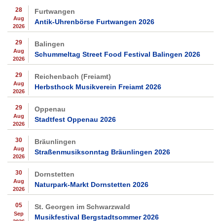
28
Furtwangen
Aug
Antik-Uhrenbörse Furtwangen 2026
2026
29
Balingen
Aug
Schummeltag Street Food Festival Balingen 2026
2026
29
Reichenbach (Freiamt)
Aug
Herbsthock Musikverein Freiamt 2026
2026
29
Oppenau
Aug
Stadtfest Oppenau 2026
2026
30
Bräunlingen
Aug
Straßenmusiksonntag Bräunlingen 2026
2026
30
Dornstetten
Aug
Naturpark-Markt Dornstetten 2026
2026
05
St. Georgen im Schwarzwald
Sep
Musikfestival Bergstadtsommer 2026