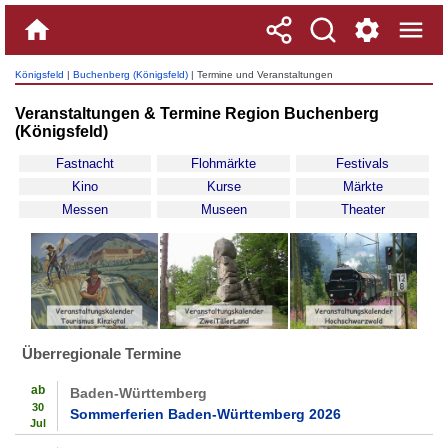
Königsfeld
|
Buchenberg (Königsfeld)
| Termine und Veranstaltungen
Veranstaltungen & Termine Region Buchenberg
(Königsfeld)
Fastnacht
Flohmärkte
Festivals
Kino
Kurse
Märkte
Messen
Museen
Theater
Überregionale Termine
ab
Baden-Württemberg
30
Sommerferien Baden-Württemberg 2026
Jul