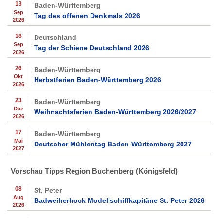
13
Baden-Württemberg
Sep
Tag des offenen Denkmals 2026
2026
18
Deutschland
Sep
Tag der Schiene Deutschland 2026
2026
26
Baden-Württemberg
Okt
Herbstferien Baden-Württemberg 2026
2026
23
Baden-Württemberg
Dez
Weihnachtsferien Baden-Württemberg 2026/2027
2026
17
Baden-Württemberg
Mai
Deutscher Mühlentag Baden-Württemberg 2027
2027
Vorschau Tipps Region Buchenberg (Königsfeld)
08
St. Peter
Aug
Badweiherhock Modellschiffkapitäne St. Peter 2026
2026