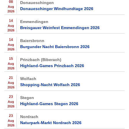
08
Donaueschingen
Aug
Donaueschinger Windhundtage 2026
2026
14
Emmendingen
Aug
Breisgauer Weinfest Emmendingen 2026
2026
14
Baiersbronn
Aug
Burgunder Nacht Baiersbronn 2026
2026
15
Prinzbach (Biberach)
Aug
Highland-Games Prinzbach 2026
2026
21
Wolfach
Aug
Shopping-Nacht Wolfach 2026
2026
23
Stegen
Aug
Highland-Games Stegen 2026
2026
23
Nordrach
Aug
Naturpark-Markt Nordrach 2026
2026