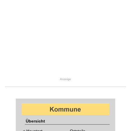
Anzeige
Übersicht
< Hauptort
Ortsteile