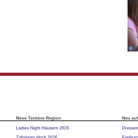
Neue Termine Region
Neu au
Ladies Night Häusern 2026
Dreisam
Zähringer Hock 2026
Freibur