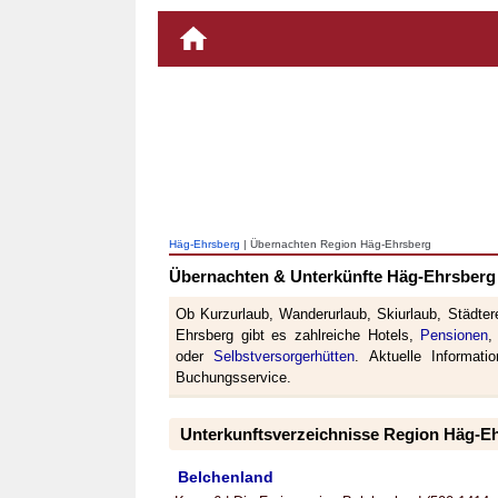
Häg-Ehrsberg
| Übernachten Region Häg-Ehrsberg
Übernachten & Unterkünfte Häg-Ehrsberg
Ob Kurzurlaub, Wanderurlaub, Skiurlaub, Städter
Ehrsberg gibt es zahlreiche Hotels,
Pensionen
oder
Selbstversorgerhütten
. Aktuelle Informat
Buchungsservice.
Unterkunftsverzeichnisse Region Häg-E
Belchenland