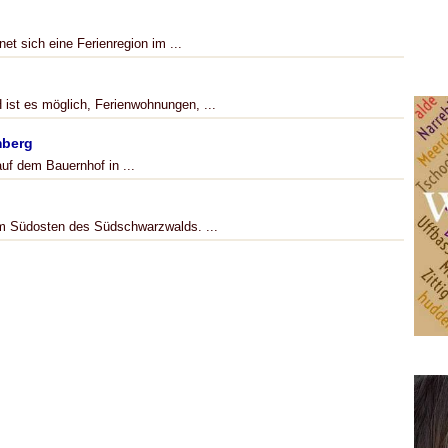
t sich eine Ferienregion im ...
st es möglich, Ferienwohnungen, ...
mberg
uf dem Bauernhof in ...
im Südosten des Südschwarzwalds. ...