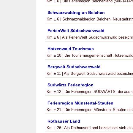
Km ± 6 | Die Ferienregion Belchenland (500-1414m)
Schwarzwaldregion Belchen
Km ± 6 | Schwarzwaldregion Belchen, Neustadtstr
FerienWelt Südschwarzwald
Km ± 6 | Als FerienWelt Südschwarzwald bezeichne
Hotzenwald Tourismus
Km ± 10 | Die Tourismusgemeinschaft Hotzenwald u
Bergwelt Südschwarzwald
Km ± 11 | Als Bergwelt Südschwarzwald bezeichne
Südwärts Ferienregion
Km ± 12 | Die Ferienregion SÜDWÄRTS, die aus d
Ferienregion Münstertal-Staufen
Km ± 21 | Die Ferienregion Münstertal-Staufen erst
Rothauser Land
Km ± 26 | Als Rothauser Land bezeichnet sich ein