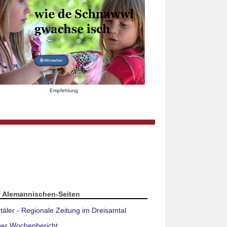
Empfehlung
f Alemannischen-Seiten
täler - Regionale Zeitung im Dreisamtal
ger Wochenbericht