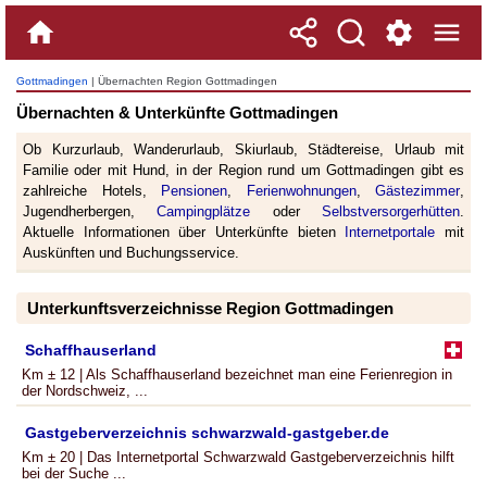
Gottmadingen
| Übernachten Region Gottmadingen
Übernachten & Unterkünfte Gottmadingen
Ob Kurzurlaub, Wanderurlaub, Skiurlaub, Städtereise, Urlaub mit
Familie oder mit Hund, in der Region rund um Gottmadingen gibt es
zahlreiche Hotels,
Pensionen
,
Ferienwohnungen
,
Gästezimmer
,
Jugendherbergen,
Campingplätze
oder
Selbstversorgerhütten
.
Aktuelle Informationen über Unterkünfte bieten
Internetportale
mit
Auskünften und Buchungsservice.
Unterkunftsverzeichnisse Region Gottmadingen
Schaffhauserland
Km ± 12 | Als Schaffhauserland bezeichnet man eine Ferienregion in
der Nordschweiz, ...
Gastgeberverzeichnis schwarzwald-gastgeber.de
Km ± 20 | Das Internetportal Schwarzwald Gastgeberverzeichnis hilft
bei der Suche ...