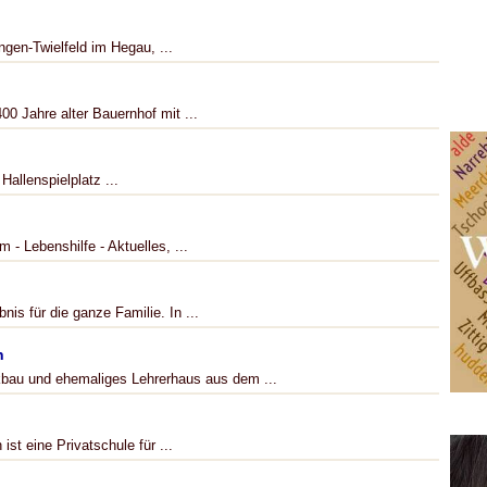
ingen-Twielfeld im Hegau, ...
00 Jahre alter Bauernhof mit ...
Hallenspielplatz ...
 - Lebenshilfe - Aktuelles, ...
nis für die ganze Familie. In ...
n
bau und ehemaliges Lehrerhaus aus dem ...
st eine Privatschule für ...