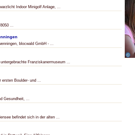
zlicht Indoor Minigolf Anlage, ...
8050 ...
enningen
wenningen, blocwald GmbH - ...
 untergebrachte Franziskanermuseum ...
r ersten Boulder- und ...
d Gesundheit, ...
see befindet sich in der alten ...