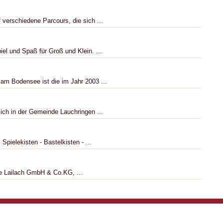
 verschiedene Parcours, die sich ...
iel und Spaß für Groß und Klein. ...
 am Bodensee ist die im Jahr 2003 ...
ich in der Gemeinde Lauchringen ...
pielekisten - Bastelkisten - ...
be Lailach GmbH & Co.KG, ...