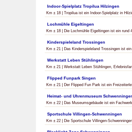
Indoor-Spielplatz Tropilua Hilzingen
Km ± 18 | Tropilua ist ein Indoor-Spielplatz in Hilz
Lochmühle Eigeltingen
Km ± 18 | Die Lochmühle Eigeltingen ist ein rund 4
Kinderspieleland Trossingen
Km ± 21 | Das Kinderspieleland Trossingen ist ein 
Werkstatt Leben Stühlingen
Km ± 21 | Werkstatt Leben Stühlingen, Erlebnisfarm
Flipped Funpark Singen
Km ± 21 | Der Flipped Fun Park ist ein Freizeiterleb
Heimat- und Uhrenmuseum Schwenninge
Km ± 22 | Das Museumsgebäude ist ein Fachwerk
Sportschule Villingen-Schwenningen
Km ± 22 | Die Sportschule Villingen-Schwenningen i