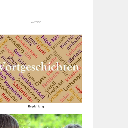
ANZEIGE
Empfehlung