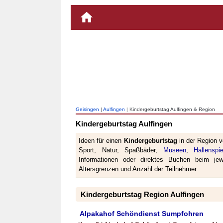
Geisingen
|
Aulfingen
| Kindergeburtstag Aulfingen & Region
Kindergeburtstag Aulfingen
Ideen für einen
Kindergeburtstag
in der Region 
Sport, Natur, Spaßbäder,
Museen
,
Hallenspie
Informationen oder direktes Buchen beim jewe
Altersgrenzen und Anzahl der Teilnehmer.
Kindergeburtstag Region Aulfingen
Alpakahof Schöndienst Sumpfohren