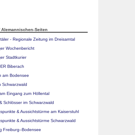
f Alemannischen-Seiten
täler - Regionale Zeitung im Dreisamtal
ger Wochenbericht
er Stadtkurier
ER Biberach
n am Bodensee
m Schwarzwald
am Eingang zum Höllental
& Schlösser im Schwarzwald
tspunkte & Aussichtstürme am Kaiserstuhl
tspunkte & Aussichtstürme Schwarzwald
g Freiburg–Bodensee