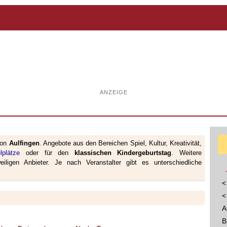
ANZEIGE
von
Aulfingen
. Angebote aus den Bereichen Spiel, Kultur, Kreativität,
lplätze
oder für den
klassischen Kindergeburtstag
. Weitere
iligen Anbieter. Je nach Veranstalter gibt es unterschiedliche
<
<
A
B