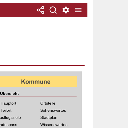
Übersicht
 Hauptort
Ortsteile
 Teilort
Sehenswertes
usflugsziele
Stadtplan
adespass
Wissenswertes