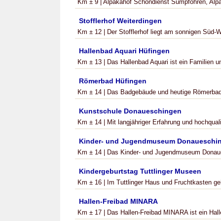
Km ± 9 | Alpakahof Schöndienst Sumpfohren, Alpa
Stofflerhof Weiterdingen
Km ± 12 | Der Stofflerhof liegt am sonnigen Süd-
Hallenbad Aquari Hüfingen
Km ± 13 | Das Hallenbad Aquari ist ein Familien un
Römerbad Hüfingen
Km ± 14 | Das Badgebäude und heutige Römerbad
Kunstschule Donaueschingen
Km ± 14 | Mit langjähriger Erfahrung und hochqualif
Kinder- und Jugendmuseum Donaueschi
Km ± 14 | Das Kinder- und Jugendmuseum Donaues
Kindergeburtstag Tuttlinger Museen
Km ± 16 | Im Tuttlinger Haus und Fruchtkasten g
Hallen-Freibad MINARA
Km ± 17 | Das Hallen-Freibad MINARA ist ein Halle