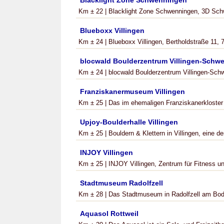
Blacklight Zone Schwenningen
Km ± 22 | Blacklight Zone Schwenningen, 3D Schwar
Blueboxx Villingen
Km ± 24 | Blueboxx Villingen, Bertholdstraße 11, 7
blocwald Boulderzentrum Villingen-Schw
Km ± 24 | blocwald Boulderzentrum Villingen-Sch
Franziskanermuseum Villingen
Km ± 25 | Das im ehemaligen Franziskanerkloster
Upjoy-Boulderhalle Villingen
Km ± 25 | Bouldern & Klettern in Villingen, eine de
INJOY Villingen
Km ± 25 | INJOY Villingen, Zentrum für Fitness un
Stadtmuseum Radolfzell
Km ± 28 | Das Stadtmuseum in Radolfzell am Boden
Aquasol Rottweil