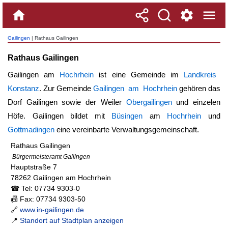
Gailingen
| Rathaus Gailingen
Rathaus Gailingen
Gailingen am
Hochrhein
ist eine Gemeinde im
Landkreis
Konstanz
. Zur Gemeinde
Gailingen am Hochrhein
gehören das
Dorf Gailingen sowie der Weiler
Obergailingen
und einzelen
Höfe. Gailingen bildet mit
Büsingen
am
Hochrhein
und
Gottmadingen
eine vereinbarte Verwaltungsgemeinschaft.
Rathaus Gailingen
Bürgermeisteramt Gailingen
Hauptstraße 7
78262 Gailingen am Hochrhein
☎ Tel: 07734 9303-0
📠 Fax: 07734 9303-50
🔗
www.in-gailingen.de
📍
Standort auf Stadtplan anzeigen