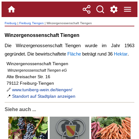
Freiburg
|
Freiburg Tiengen
| Winzergenossenschaft Tiengen
Winzergenossenschaft Tiengen
Die
Winzergenossenschaft Tiengen
wurde im Jahr 1963
gegründet. Die bewirtschaftete
Fläche
beträgt rund 36
Hektar
.
Winzergenossenschaft Tiengen
Winzergenossenschaft Tiengen eG
Alte Breisacher Str. 16
79112 Freiburg-Tiengen
🔗
www.tuniberg-wein.de/tiengen/
📍
Standort auf Stadtplan anzeigen
Siehe auch ...