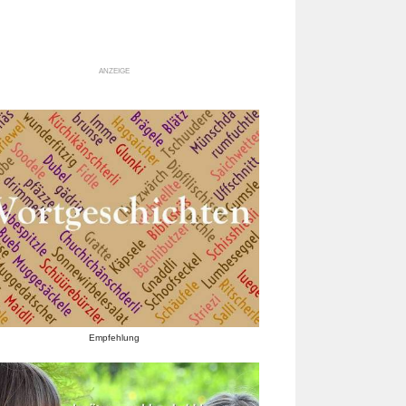
ANZEIGE
Empfehlung