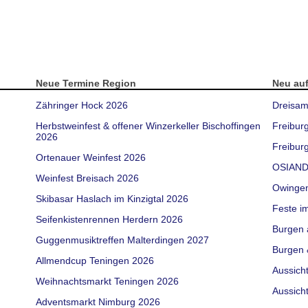
Neue Termine Region
Neu au
Zähringer Hock 2026
Dreisam
Herbstweinfest & offener Winzerkeller Bischoffingen
Freibur
2026
Freiburg
Ortenauer Weinfest 2026
OSIAND
Weinfest Breisach 2026
Owinge
Skibasar Haslach im Kinzigtal 2026
Feste i
Seifenkistenrennen Herdern 2026
Burgen 
Guggenmusiktreffen Malterdingen 2027
Burgen 
Allmendcup Teningen 2026
Aussich
Weihnachtsmarkt Teningen 2026
Aussich
Adventsmarkt Nimburg 2026