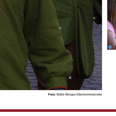
Foto:
Wälle-Bengel Ettenheimmünster