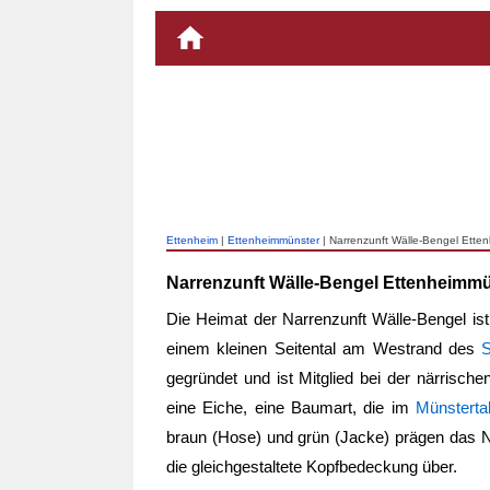
Ettenheim
|
Ettenheimmünster
| Narrenzunft Wälle-Bengel Ette
Narrenzunft Wälle-Bengel Ettenheimm
Die Heimat der Narrenzunft Wälle-Bengel is
einem kleinen Seitental am Westrand des
gegründet und ist Mitglied bei der närrisch
eine Eiche, eine Baumart, die im
Münsterta
braun (Hose) und grün (Jacke) prägen das Na
die gleichgestaltete Kopfbedeckung über.