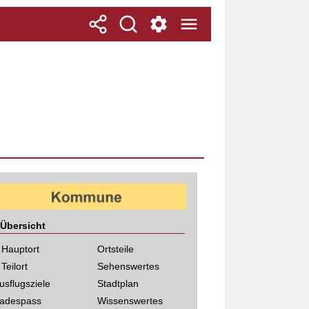
Übersicht
 Hauptort
Ortsteile
 Teilort
Sehenswertes
usflugsziele
Stadtplan
adespass
Wissenswertes