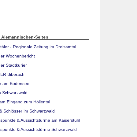
f Alemannischen-Seiten
täler - Regionale Zeitung im Dreisamtal
ger Wochenbericht
er Stadtkurier
ER Biberach
n am Bodensee
m Schwarzwald
am Eingang zum Höllental
& Schlösser im Schwarzwald
tspunkte & Aussichtstürme am Kaiserstuhl
tspunkte & Aussichtstürme Schwarzwald