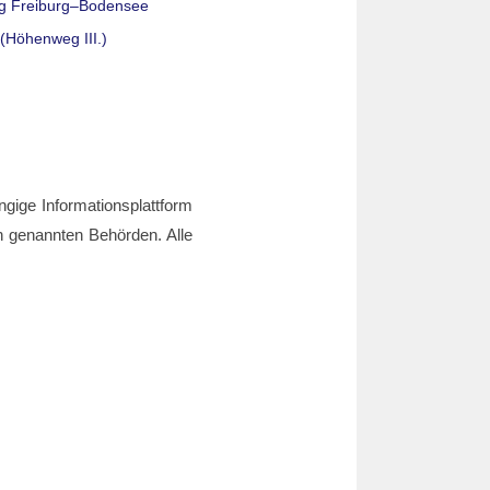
g Freiburg–Bodensee
(Höhenweg III.)
ngige Informationsplattform
den genannten Behörden. Alle