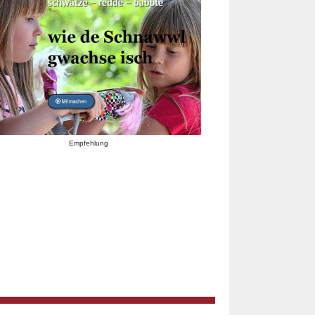
Empfehlung