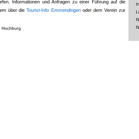
en. Informationen und Anfragen zu einer Führung auf die
I
rem über die
Tourist-Info Emmendingen
oder dem Verein zur
L
N
N
 Hochburg