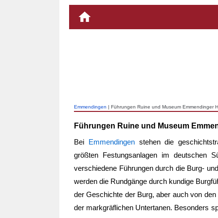
Emmendingen
| Führungen Ruine und Museum Emmendinger 
Führungen Ruine und Museum Emmen
Bei
Emmendingen
stehen die geschichtst
größten Festungsanlagen im deutschen S
verschiedene Führungen durch die Burg- u
werden die Rundgänge durch kundige Burgführ
der Geschichte der Burg, aber auch von den
der markgräflichen Untertanen. Besonders sp