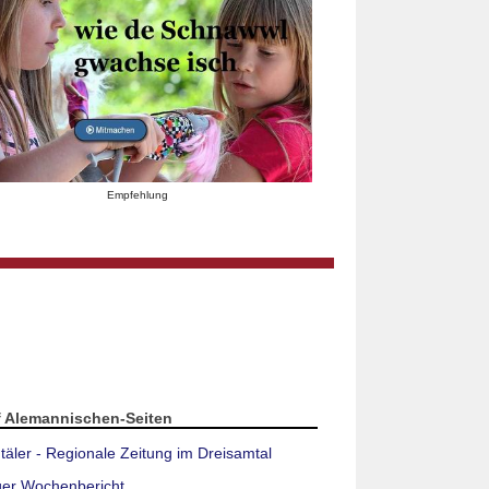
Empfehlung
f Alemannischen-Seiten
täler - Regionale Zeitung im Dreisamtal
ger Wochenbericht