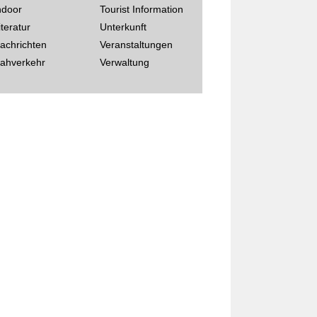
ndoor
Tourist Information
iteratur
Unterkunft
achrichten
Veranstaltungen
ahverkehr
Verwaltung