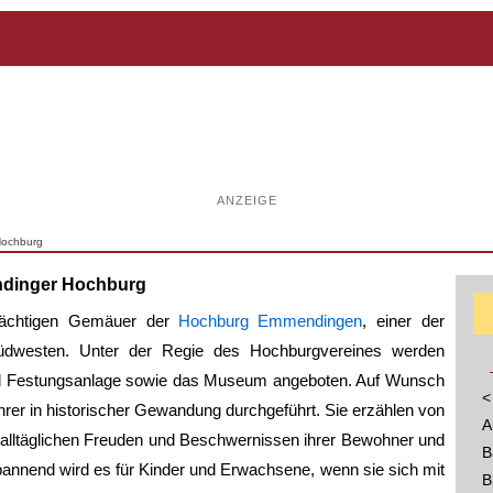
ANZEIGE
Hochburg
dinger Hochburg
rächtigen Gemäuer der
Hochburg Emmendingen
, einer der
üdwesten. Unter der Regie des Hochburgvereines werden
nd Festungsanlage sowie das Museum angeboten. Auf Wunsch
<
er in historischer Gewandung durchgeführt. Sie erzählen von
A
 alltäglichen Freuden und Beschwernissen ihrer Bewohner und
B
annend wird es für Kinder und Erwachsene, wenn sie sich mit
B