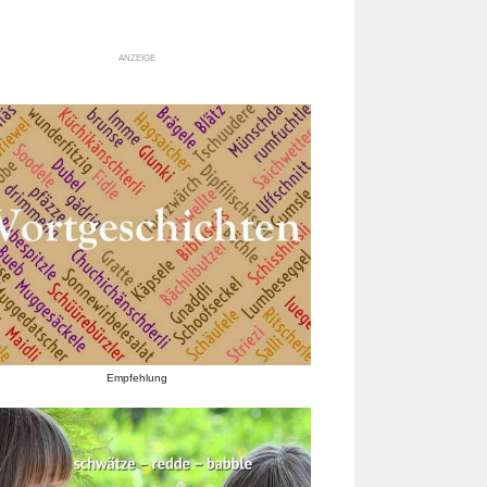
ANZEIGE
Empfehlung