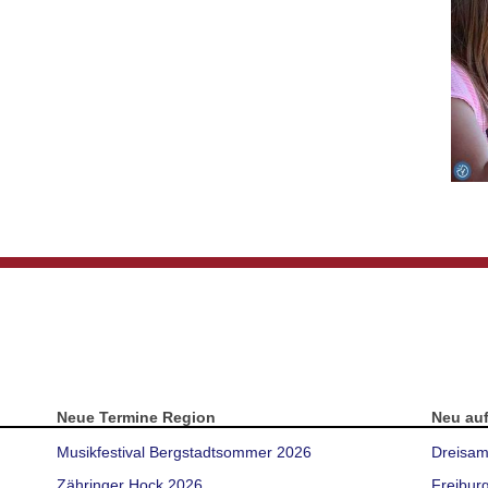
Neue Termine Region
Neu au
Musikfestival Bergstadtsommer 2026
Dreisam
Zähringer Hock 2026
Freibur