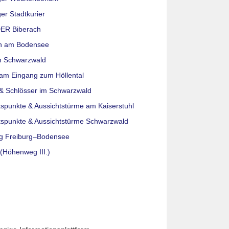
er Stadtkurier
ER Biberach
n am Bodensee
m Schwarzwald
am Eingang zum Höllental
& Schlösser im Schwarzwald
tspunkte & Aussichtstürme am Kaiserstuhl
tspunkte & Aussichtstürme Schwarzwald
g Freiburg–Bodensee
(Höhenweg III.)