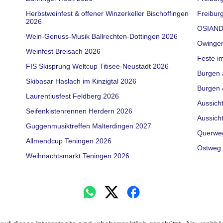
Herbstweinfest & offener Winzerkeller Bischoffingen
Freiburg
2026
OSIAND
Wein-Genuss-Musik Ballrechten-Dottingen 2026
Owinge
Weinfest Breisach 2026
Feste i
FIS Skisprung Weltcup Titisee-Neustadt 2026
Burgen 
Skibasar Haslach im Kinzigtal 2026
Burgen 
Laurentiusfest Feldberg 2026
Aussich
Seifenkistenrennen Herdern 2026
Aussich
Guggenmusiktreffen Malterdingen 2027
Querwe
Allmendcup Teningen 2026
Ostweg 
Weihnachtsmarkt Teningen 2026