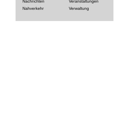
Nachrichten
Veranstaltungen
Nahverkehr
Verwaltung