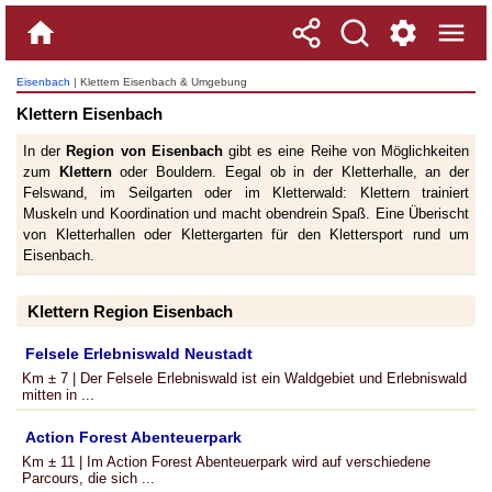
Eisenbach
| Klettern Eisenbach & Umgebung
Klettern Eisenbach
In der
Region von Eisenbach
gibt es eine Reihe von Möglichkeiten
zum
Klettern
oder Bouldern. Eegal ob in der Kletterhalle, an der
Felswand, im Seilgarten oder im Kletterwald: Klettern trainiert
Muskeln und Koordination und macht obendrein Spaß. Eine Überischt
von Kletterhallen oder Klettergarten für den Klettersport rund um
Eisenbach.
Klettern Region Eisenbach
Felsele Erlebniswald Neustadt
Km ± 7 | Der Felsele Erlebniswald ist ein Waldgebiet und Erlebniswald
mitten in ...
Action Forest Abenteuerpark
Km ± 11 | Im Action Forest Abenteuerpark wird auf verschiedene
Parcours, die sich ...