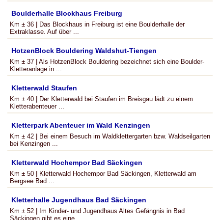
Boulderhalle Blockhaus Freiburg
Km ± 36 | Das Blockhaus in Freiburg ist eine Boulderhalle der
Extraklasse. Auf über ...
HotzenBlock Bouldering Waldshut-Tiengen
Km ± 37 | Als HotzenBlock Bouldering bezeichnet sich eine Boulder-
Kletteranlage in ...
Kletterwald Staufen
Km ± 40 | Der Kletterwald bei Staufen im Breisgau lädt zu einem
Kletterabenteuer ...
Kletterpark Abenteuer im Wald Kenzingen
Km ± 42 | Bei einem Besuch im Waldklettergarten bzw. Waldseilgarten
bei Kenzingen ...
Kletterwald Hochempor Bad Säckingen
Km ± 50 | Kletterwald Hochempor Bad Säckingen, Kletterwald am
Bergsee Bad ...
Kletterhalle Jugendhaus Bad Säckingen
Km ± 52 | Im Kinder- und Jugendhaus Altes Gefängnis in Bad
Säckingen gibt es eine ...