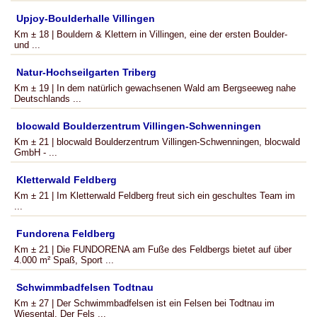
Upjoy-Boulderhalle Villingen
Km ± 18 | Bouldern & Klettern in Villingen, eine der ersten Boulder-
und ...
Natur-Hochseilgarten Triberg
Km ± 19 | In dem natürlich gewachsenen Wald am Bergseeweg nahe
Deutschlands ...
blocwald Boulderzentrum Villingen-Schwenningen
Km ± 21 | blocwald Boulderzentrum Villingen-Schwenningen, blocwald
GmbH - ...
Kletterwald Feldberg
Km ± 21 | Im Kletterwald Feldberg freut sich ein geschultes Team im
...
Fundorena Feldberg
Km ± 21 | Die FUNDORENA am Fuße des Feldbergs bietet auf über
4.000 m² Spaß, Sport ...
Schwimmbadfelsen Todtnau
Km ± 27 | Der Schwimmbadfelsen ist ein Felsen bei Todtnau im
Wiesental. Der Fels ...