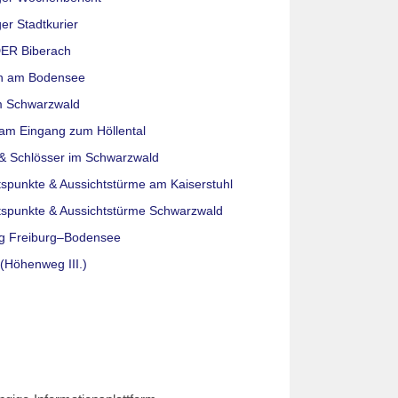
er Stadtkurier
ER Biberach
n am Bodensee
m Schwarzwald
am Eingang zum Höllental
& Schlösser im Schwarzwald
tspunkte & Aussichtstürme am Kaiserstuhl
tspunkte & Aussichtstürme Schwarzwald
g Freiburg–Bodensee
(Höhenweg III.)