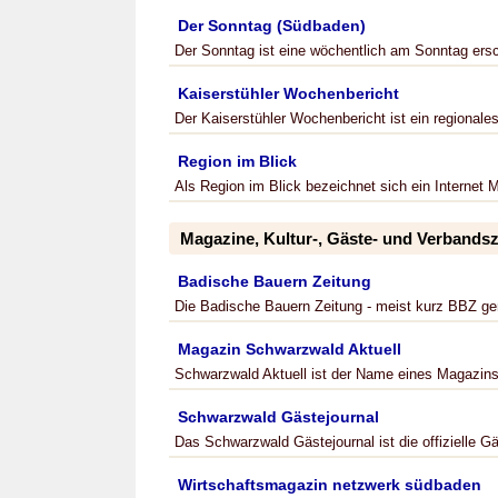
Der Sonntag (Südbaden)
Der Sonntag ist eine wöchentlich am Sonntag ersc
Kaiserstühler Wochenbericht
Der Kaiserstühler Wochenbericht ist ein regionales 
Region im Blick
Als Region im Blick bezeichnet sich ein Internet M
Magazine, Kultur-, Gäste- und Verbandsz
Badische Bauern Zeitung
Die Badische Bauern Zeitung - meist kurz BBZ gena
Magazin Schwarzwald Aktuell
Schwarzwald Aktuell ist der Name eines Magazins, 
Schwarzwald Gästejournal
Das Schwarzwald Gästejournal ist die offizielle Gä
Wirtschaftsmagazin netzwerk südbaden