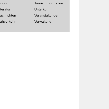
ndoor
Tourist Information
iteratur
Unterkunft
achrichten
Veranstaltungen
ahverkehr
Verwaltung