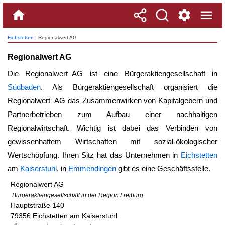
Eichstetten
| Regionalwert AG
Regionalwert AG
Die
Regionalwert AG
ist eine Bürgeraktiengesellschaft in
Südbaden
. Als Bürgeraktiengesellschaft organisiert die
Regionalwert AG
das Zusammenwirken von Kapitalgebern und
Partnerbetrieben zum Aufbau einer nachhaltigen
Regionalwirtschaft. Wichtig ist dabei das Verbinden von
gewissenhaftem Wirtschaften mit sozial-ökologischer
Wertschöpfung. Ihren Sitz hat das Unternehmen in
Eichstetten
am
Kaiserstuhl
, in
Emmendingen
gibt es eine Geschäftsstelle.
Regionalwert AG
Bürgeraktiengesellschaft in der Region Freiburg
Hauptstraße 140
79356 Eichstetten am Kaiserstuhl