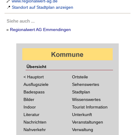
🔗
www.regionalwert-ag.de
📍
Standort auf Stadtplan anzeigen
Siehe auch ...
»
Regionalwert AG Emmendingen
Übersicht
< Hauptort
Ortsteile
Ausflugsziele
Sehenswertes
Badespass
Stadtplan
Bilder
Wissenswertes
Indoor
Tourist Information
Literatur
Unterkunft
Nachrichten
Veranstaltungen
Nahverkehr
Verwaltung