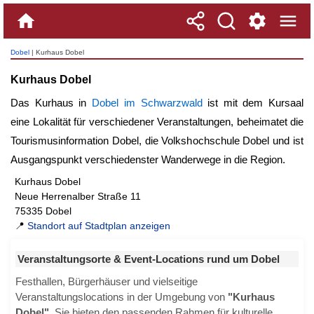
Dobel
| Kurhaus Dobel
Kurhaus Dobel
Das Kurhaus in
Dobel im Schwarzwald
ist mit dem Kursaal
eine Lokalität für verschiedener Veranstaltungen, beheimatet die
Tourismusinformation Dobel, die Volkshochschule Dobel und ist
Ausgangspunkt verschiedenster Wanderwege in die Region.
Kurhaus Dobel
Neue Herrenalber Straße 11
75335 Dobel
📍
Standort auf Stadtplan anzeigen
Veranstaltungsorte & Event-Locations rund um Dobel
Festhallen, Bürgerhäuser und vielseitige
Veranstaltungslocations in der Umgebung von
"Kurhaus
Dobel"
. Sie bieten den passenden Rahmen für kulturelle