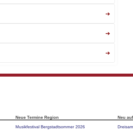
➔
➔
➔
Neue Termine Region
Neu au
Musikfestival Bergstadtsommer 2026
Dreisam