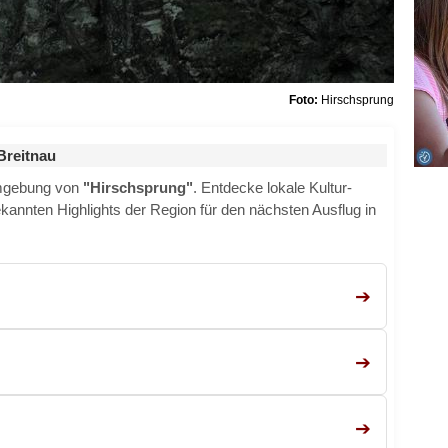
Foto:
Hirschsprung
Breitnau
Umgebung von
"Hirschsprung"
. Entdecke lokale Kultur-
ekannten Highlights der Region für den nächsten Ausflug in
➔
➔
➔