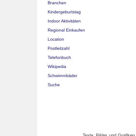
Branchen
Kindergeburtstag
Indoor Aktivitäten
Regional Einkaufen
Location
Postleitzahl
Telefonbuch
Wikipedia
Schwimmbäder
Suche
Texte, Bilder und Grafiken