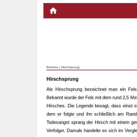
Breitnau
| Hirschsprung
Hirschsprung
Als
Hirschsprung
bezeichnet man ein Fel
Bekannt wurde der Fels mit dem rund 2,5 Me
Hirsches. Die Legende besagt, dass einst ei
dem er folgte und ihn schließlich am Rand
Todesangst sprang der Hirsch mit einem ge
Verfolger. Damals handelte es sich im Vergl