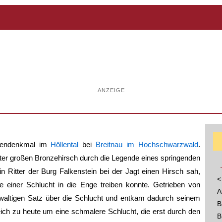
ANZEIGE
sendenkmal im
Höllental
bei
Breitnau im Hochschwarzwald
.
ter großen Bronzehirsch durch die Legende eines springenden
n Ritter der Burg Falkenstein bei der Jagt einen Hirsch sah,
<
e einer Schlucht in die Enge treiben konnte. Getrieben von
A
waltigen Satz über die Schlucht und entkam dadurch seinem
B
eich zu heute um eine schmalere Schlucht, die erst durch den
B