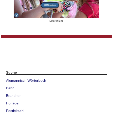
Empfehlung
Suche
Alemannisch Wörterbuch
Bahn
Branchen
Hofläden
Postleitzahl