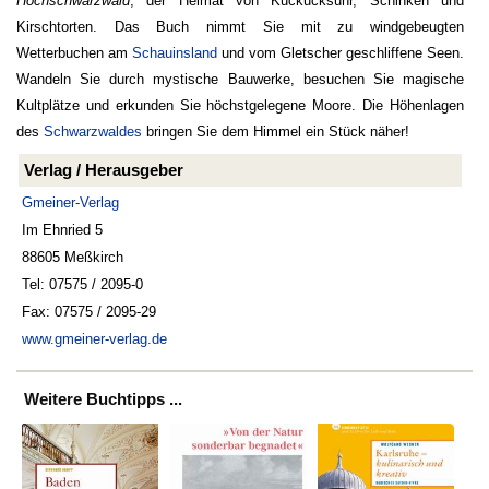
Hochschwarzwald
, der Heimat von Kuckucksuhr, Schinken und
Kirschtorten. Das Buch nimmt Sie mit zu windgebeugten
Wetterbuchen am
Schauinsland
und vom Gletscher geschliffene Seen.
Wandeln Sie durch mystische Bauwerke, besuchen Sie magische
Kultplätze und erkunden Sie höchstgelegene Moore. Die Höhenlagen
des
Schwarzwaldes
bringen Sie dem Himmel ein Stück näher!
Verlag / Herausgeber
Gmeiner-Verlag
Im Ehnried 5
88605 Meßkirch
Tel: 07575 / 2095-0
Fax: 07575 / 2095-29
www.gmeiner-verlag.de
Weitere Buchtipps ...