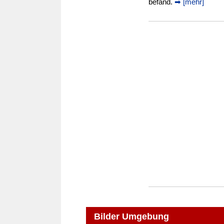
befand.
➡ [mehr]
Bilder Umgebung