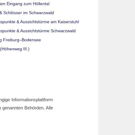
am Eingang zum Höllental
& Schlösser im Schwarzwald
tspunkte & Aussichtstürme am Kaiserstuhl
tspunkte & Aussichtstürme Schwarzwald
g Freiburg–Bodensee
(Höhenweg III.)
ngige Informationsplattform
den genannten Behörden. Alle