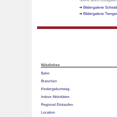
➔
Bildergalerie Schw
➔
Bildergalerie Tieng
Nützliches
Bahn
Branchen
Kindergeburtstag
Indoor Aktivitäten
Regional Einkaufen
Location