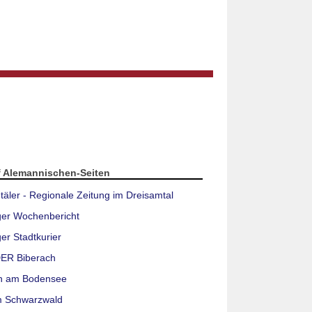
f Alemannischen-Seiten
täler - Regionale Zeitung im Dreisamtal
ger Wochenbericht
er Stadtkurier
ER Biberach
n am Bodensee
m Schwarzwald