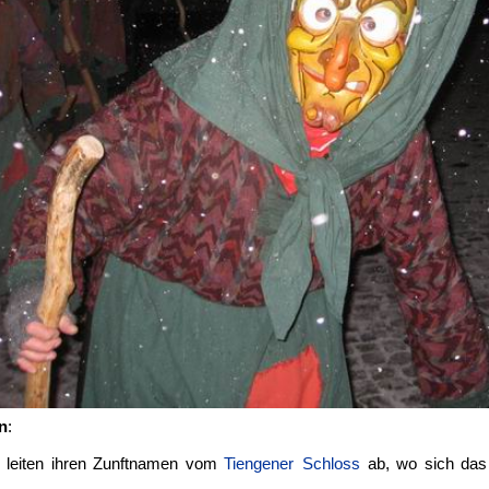
n
:
 leiten ihren Zunftnamen vom
Tiengener Schloss
ab, wo sich das 