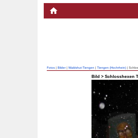
Fotos
|
Bilder
|
Waldshut-Tiengen
|
Tiengen (Hochrhein)
| Schlo
Bild > Schlosshexen 