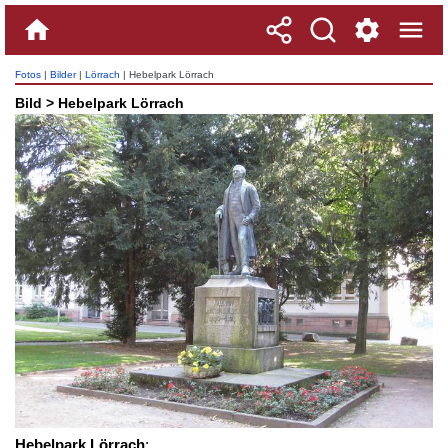
Fotos
|
Bilder
|
Lörrach
| Hebelpark Lörrach
Bild > Hebelpark Lörrach
Hebelpark Lörrach
: