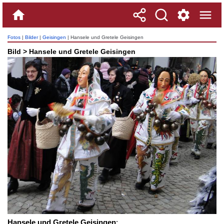
Fotos
|
Bilder
|
Geisingen
| Hansele und Gretele Geisingen
Bild > Hansele und Gretele Geisingen
Hansele und Gretele Geisingen
: