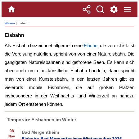
Wissen
| Eisbahn
Eisbahn
Als
Eisbahn
bezeichnet allgemein eine
Fläche
, die vereist ist. Ist
die Vereisung natürlich, spricht von von einer Natureisbahn. Die
gängigsten Natureisbahnen sind gefrorene Seen. Es kann sich
aber auch um eine künstliche Einbahn handeln, dann spricht
man von einer Kunsteisbahn. In den letzten Jahren gibt es
vielerorts mobile Eisbahnen, die auf großen Plätzen
insbesondere in der Weihnachts- und Winterzeit an nahezu
jedem Ort entstehen können.
Temporäre Eisbahnen im Winter
08
Bad Mergentheim
Nov
Eisbahn Bad Mergentheimer Winterzauber 2026