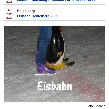
2026
23
Heidelberg
Nov
Eisbahn Heidelberg 2026
2026
Foto:
Eisbahn