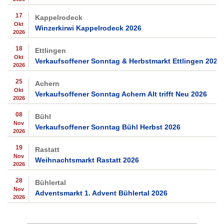
17
Kappelrodeck
Okt
Winzerkirwi Kappelrodeck 2026
2026
18
Ettlingen
Okt
Verkaufsoffener Sonntag & Herbstmarkt Ettlingen 2026
2026
25
Achern
Okt
Verkaufsoffener Sonntag Achern Alt trifft Neu 2026
2026
08
Bühl
Nov
Verkaufsoffener Sonntag Bühl Herbst 2026
2026
19
Rastatt
Nov
Weihnachtsmarkt Rastatt 2026
2026
28
Bühlertal
Nov
Adventsmarkt 1. Advent Bühlertal 2026
2026