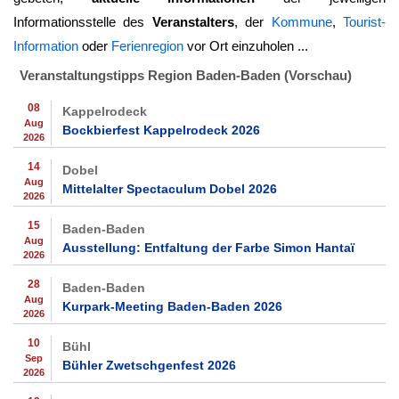
Informationsstelle des
Veranstalters
, der
Kommune
,
Tourist-
Information
oder
Ferienregion
vor Ort einzuholen ...
Veranstaltungstipps Region Baden-Baden (Vorschau)
08
Kappelrodeck
Aug
Bockbierfest Kappelrodeck 2026
2026
14
Dobel
Aug
Mittelalter Spectaculum Dobel 2026
2026
15
Baden-Baden
Aug
Ausstellung: Entfaltung der Farbe Simon Hantaï
2026
28
Baden-Baden
Aug
Kurpark-Meeting Baden-Baden 2026
2026
10
Bühl
Sep
Bühler Zwetschgenfest 2026
2026