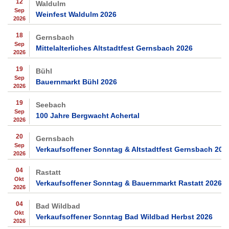
12
Waldulm
Sep
Weinfest Waldulm 2026
2026
18
Gernsbach
Sep
Mittelalterliches Altstadtfest Gernsbach 2026
2026
19
Bühl
Sep
Bauernmarkt Bühl 2026
2026
19
Seebach
Sep
100 Jahre Bergwacht Achertal
2026
20
Gernsbach
Sep
Verkaufsoffener Sonntag & Altstadtfest Gernsbach 202
2026
04
Rastatt
Okt
Verkaufsoffener Sonntag & Bauernmarkt Rastatt 2026
2026
04
Bad Wildbad
Okt
Verkaufsoffener Sonntag Bad Wildbad Herbst 2026
2026