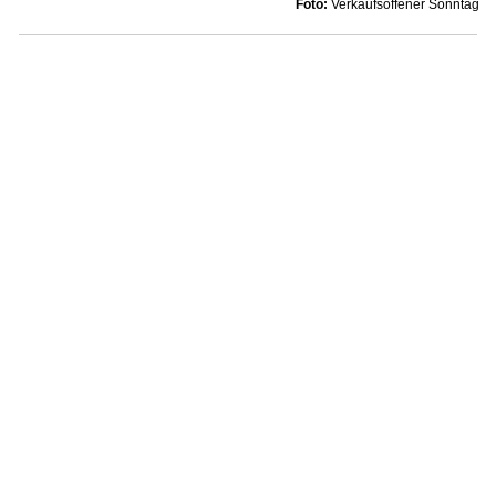
Foto:
Verkaufsoffener Sonntag