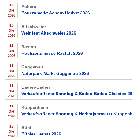
10
Achern
Okt
Bauernmarkt Achern Herbst 2026
2026
10
Altschweier
Okt
Weinfest Altschweier 2026
2026
11
Rastatt
Okt
Hochzeitsmesse Rastatt 2026
2026
11
Gaggenau
Okt
Naturpark-Markt Gaggenau 2026
2026
11
Baden-Baden
Okt
Verkaufsoffener Sonntag & Baden-Baden Classics 202
2026
11
Kuppenheim
Okt
Verkaufsoffener Sonntag & Herbstjahrmarkt Kuppenhe
2026
17
Bühl
Okt
Bühler Herbst 2026
2026