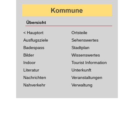
Übersicht
< Hauptort
Ortsteile
Ausflugsziele
Sehenswertes
Badespass
Stadtplan
Bilder
Wissenswertes
Indoor
Tourist Information
Literatur
Unterkunft
Nachrichten
Veranstaltungen
Nahverkehr
Verwaltung