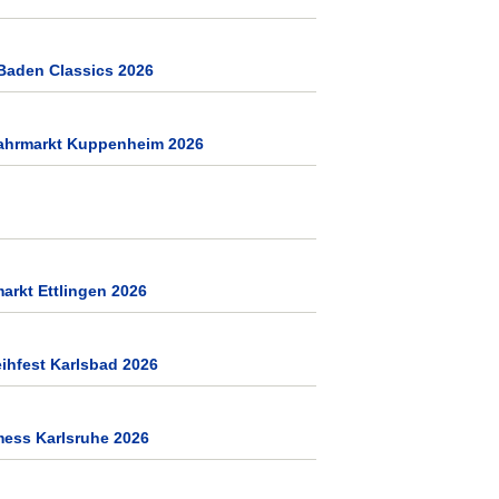
Baden Classics 2026
jahrmarkt Kuppenheim 2026
arkt Ettlingen 2026
ihfest Karlsbad 2026
mess Karlsruhe 2026