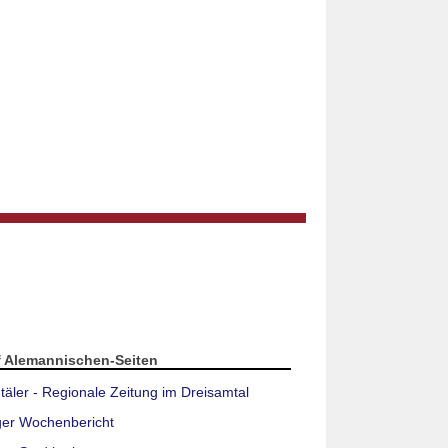
f Alemannischen-Seiten
täler - Regionale Zeitung im Dreisamtal
ger Wochenbericht