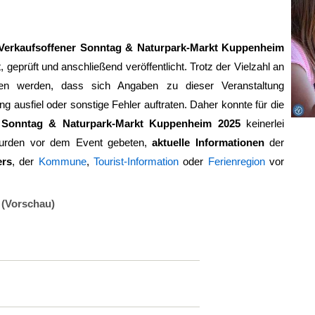
Verkaufsoffener Sonntag & Naturpark-Markt Kuppenheim
, geprüft und anschließend veröffentlicht. Trotz der Vielzahl an
en werden, dass sich Angaben zu dieser Veranstaltung
ng ausfiel oder sonstige Fehler auftraten. Daher konnte für die
r Sonntag & Naturpark-Markt Kuppenheim 2025
keinerlei
urden vor dem Event gebeten,
aktuelle Informationen
der
ers
, der
Kommune
,
Tourist-Information
oder
Ferienregion
vor
 (Vorschau)