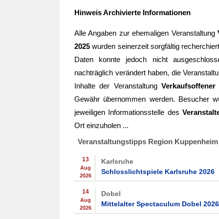
Hinweis Archivierte Informationen
Alle Angaben zur ehemaligen Veranstaltung
2025
wurden seinerzeit sorgfältig recherchiert
Daten konnte jedoch nicht ausgeschloss
nachträglich verändert haben, die Veranstaltu
Inhalte der Veranstaltung
Verkaufsoffene
Gewähr übernommen werden. Besucher w
jeweiligen Informationsstelle des
Veranstalt
Ort einzuholen ...
Veranstaltungstipps Region Kuppenheim
13
Karlsruhe
Aug
Schlosslichtspiele Karlsruhe 2026
2026
14
Dobel
Aug
Mittelalter Spectaculum Dobel 2026
2026