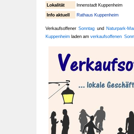
Lokalität
Innenstadt Kuppenheim
Info aktuell
Rathaus Kuppenheim
Verkaufsoffener
Sonntag
und
Naturpark-Ma
Kuppenheim
laden am
verkaufsoffenen Sonn