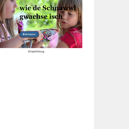
Empfehlung