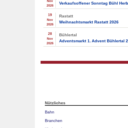
Nov
Verkaufsoffener Sonntag Bühl Herb
2026
19
Rastatt
Nov
Weihnachtsmarkt Rastatt 2026
2026
28
Bühlertal
Nov
Adventsmarkt 1. Advent Bühlertal 
2026
Nützliches
Bahn
Branchen