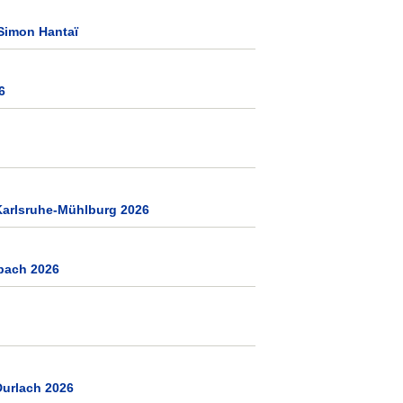
 Simon Hantaï
6
Karlsruhe-Mühlburg 2026
sbach 2026
Durlach 2026