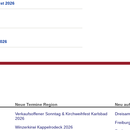
st 2026
2026
Neue Termine Region
Neu au
Verkaufsoffener Sonntag & Kirchweihfest Karlsbad
Dreisam
2026
Freibur
Winzerkirwi Kappelrodeck 2026