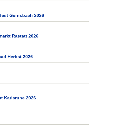
tfest Gernsbach 2026
arkt Rastatt 2026
bad Herbst 2026
st Karlsruhe 2026