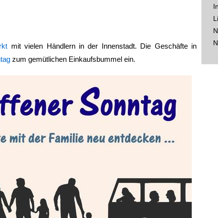
I
L
N
N
rkt
mit vielen Händlern in der Innenstadt. Die Geschäfte in
tag
zum gemütlichen Einkaufsbummel ein.