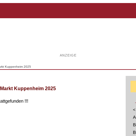
ANZEIGE
Markt Kuppenheim 2025
k-Markt Kuppenheim 2025
tattgefunden !!!
<
A
B
B