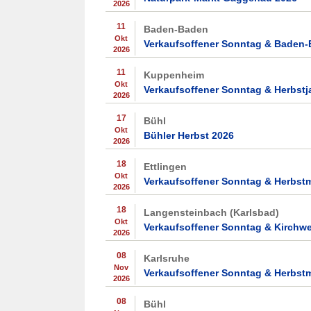
2026
11
Baden-Baden
Okt
Verkaufsoffener Sonntag & Baden-
2026
11
Kuppenheim
Okt
Verkaufsoffener Sonntag & Herbst
2026
17
Bühl
Okt
Bühler Herbst 2026
2026
18
Ettlingen
Okt
Verkaufsoffener Sonntag & Herbstm
2026
18
Langensteinbach (Karlsbad)
Okt
Verkaufsoffener Sonntag & Kirchwe
2026
08
Karlsruhe
Nov
Verkaufsoffener Sonntag & Herbst
2026
08
Bühl