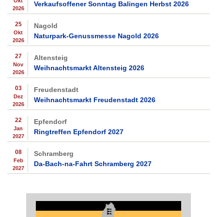
Okt
Verkaufsoffener Sonntag Balingen Herbst 2026
2026
25
Nagold
Okt
Naturpark-Genussmesse Nagold 2026
2026
27
Altensteig
Nov
Weihnachtsmarkt Altensteig 2026
2026
03
Freudenstadt
Dez
Weihnachtsmarkt Freudenstadt 2026
2026
22
Epfendorf
Jan
Ringtreffen Epfendorf 2027
2027
08
Schramberg
Feb
Da-Bach-na-Fahrt Schramberg 2027
2027