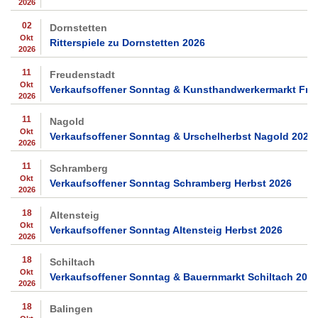
2026
02
Dornstetten
Okt
Ritterspiele zu Dornstetten 2026
2026
11
Freudenstadt
Okt
Verkaufsoffener Sonntag & Kunsthandwerkermarkt Fre
2026
11
Nagold
Okt
Verkaufsoffener Sonntag & Urschelherbst Nagold 2026
2026
11
Schramberg
Okt
Verkaufsoffener Sonntag Schramberg Herbst 2026
2026
18
Altensteig
Okt
Verkaufsoffener Sonntag Altensteig Herbst 2026
2026
18
Schiltach
Okt
Verkaufsoffener Sonntag & Bauernmarkt Schiltach 202
2026
18
Balingen