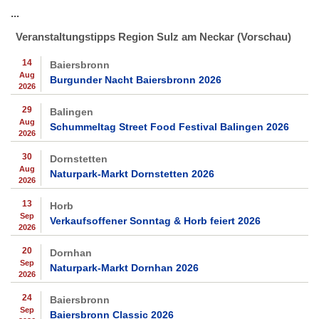
...
Veranstaltungstipps Region Sulz am Neckar (Vorschau)
14
Baiersbronn
Aug
Burgunder Nacht Baiersbronn 2026
2026
29
Balingen
Aug
Schummeltag Street Food Festival Balingen 2026
2026
30
Dornstetten
Aug
Naturpark-Markt Dornstetten 2026
2026
13
Horb
Sep
Verkaufsoffener Sonntag & Horb feiert 2026
2026
20
Dornhan
Sep
Naturpark-Markt Dornhan 2026
2026
24
Baiersbronn
Sep
Baiersbronn Classic 2026