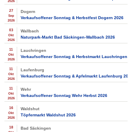
2026
27
Dogern
Sep
Verkaufsoffener Sonntag & Herbstfest Dogern 2026
2026
03
Wallbach
Okt
Naturpark-Markt Bad Säckingen-Wallbach 2026
2026
11
Lauchringen
Okt
Verkaufsoffener Sonntag & Herbstmarkt Lauchringen 2
2026
11
Laufenburg
Okt
Verkaufsoffener Sonntag & Apfelmarkt Laufenburg 202
2026
11
Wehr
Okt
Verkaufsoffener Sonntag Wehr Herbst 2026
2026
16
Waldshut
Okt
Töpfermarkt Waldshut 2026
2026
18
Bad Säckingen