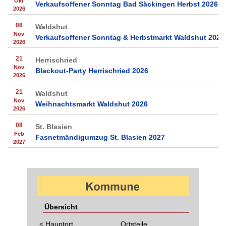
Okt
Verkaufsoffener Sonntag Bad Säckingen Herbst 2026
2026
08
Waldshut
Nov
Verkaufsoffener Sonntag & Herbstmarkt Waldshut 2026
2026
21
Herrischried
Nov
Blackout-Party Herrischried 2026
2026
21
Waldshut
Nov
Weihnachtsmarkt Waldshut 2026
2026
08
St. Blasien
Feb
Fasnetmändigumzug St. Blasien 2027
2027
Übersicht
< Hauptort
Ortsteile