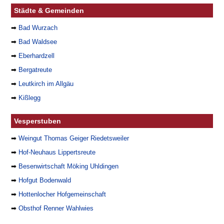
Städte & Gemeinden
➡
Bad Wurzach
➡
Bad Waldsee
➡
Eberhardzell
➡
Bergatreute
➡
Leutkirch im Allgäu
➡
Kißlegg
Vesperstuben
➡
Weingut Thomas Geiger Riedetsweiler
➡
Hof-Neuhaus Lippertsreute
➡
Besenwirtschaft Möking Uhldingen
➡
Hofgut Bodenwald
➡
Hottenlocher Hofgemeinschaft
➡
Obsthof Renner Wahlwies