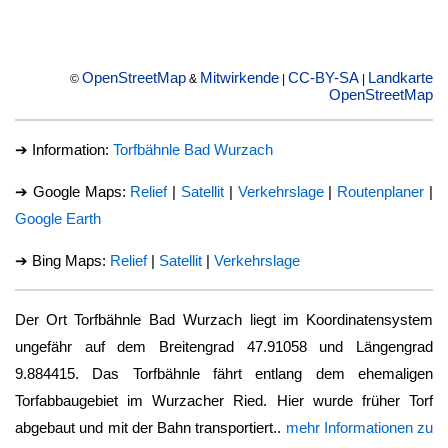
OpenStreetMap
Mitwirkende
CC-BY-SA
Landkarte
©
&
|
|
OpenStreetMap
➔ Information:
Torfbähnle Bad Wurzach
➔ Google Maps:
Relief
|
Satellit
|
Verkehrslage
|
Routenplaner
|
Google Earth
➔ Bing Maps:
Relief
|
Satellit
|
Verkehrslage
Der Ort
Torfbähnle Bad Wurzach
liegt im Koordinatensystem
ungefähr auf dem Breitengrad 47.91058 und Längengrad
9.884415. Das Torfbähnle fährt entlang dem ehemaligen
Torfabbaugebiet im Wurzacher Ried. Hier wurde früher Torf
abgebaut und mit der Bahn transportiert..
mehr Informationen zu