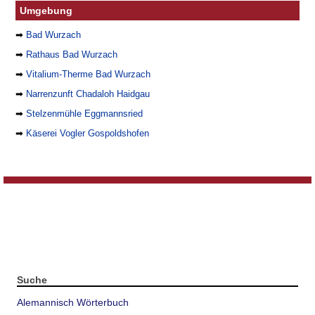
Umgebung
➡
Bad Wurzach
➡
Rathaus Bad Wurzach
➡
Vitalium-Therme Bad Wurzach
➡
Narrenzunft Chadaloh Haidgau
➡
Stelzenmühle Eggmannsried
➡
Käserei Vogler Gospoldshofen
Suche
Alemannisch Wörterbuch