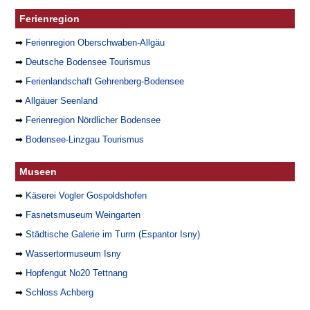
Ferienregion
➡
Ferienregion Oberschwaben-Allgäu
➡
Deutsche Bodensee Tourismus
➡
Ferienlandschaft Gehrenberg-Bodensee
➡
Allgäuer Seenland
➡
Ferienregion Nördlicher Bodensee
➡
Bodensee-Linzgau Tourismus
Museen
➡
Käserei Vogler Gospoldshofen
➡
Fasnetsmuseum Weingarten
➡
Städtische Galerie im Turm (Espantor Isny)
➡
Wassertormuseum Isny
➡
Hopfengut No20 Tettnang
➡
Schloss Achberg