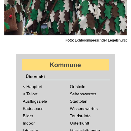
Foto:
Echboomgeeschder Legelshurst
Übersicht
< Hauptort
Ortsteile
< Teilort
Sehenswertes
Ausflugsziele
Stadtplan
Badespass
Wissenswertes
Bilder
Tourist-Info
Indoor
Unterkunft
Literatur
Veranstaltungen