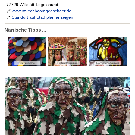
77729 Willstätt-Legelshurst
🔗
www.nz-echboomgeeschder.de
📍
Standort auf Stadtplan anzeigen
Närrische Tipps ...