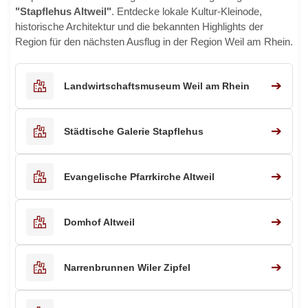
"Stapflehus Altweil"
. Entdecke lokale Kultur-Kleinode,
historische Architektur und die bekannten Highlights der
Region für den nächsten Ausflug in der Region Weil am Rhein.
➔
Landwirtschaftsmuseum Weil am Rhein
➔
Städtische Galerie Stapflehus
➔
Evangelische Pfarrkirche Altweil
➔
Domhof Altweil
➔
Narrenbrunnen Wiler Zipfel