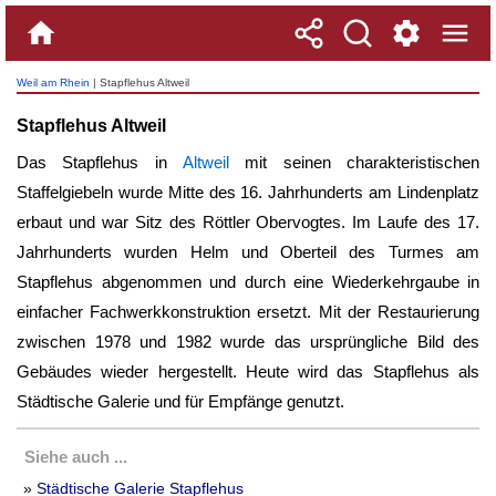
Weil am Rhein
| Stapflehus Altweil
Stapflehus Altweil
Das Stapflehus in
Altweil
mit seinen charakteristischen
Staffelgiebeln wurde Mitte des 16. Jahrhunderts am Lindenplatz
erbaut und war Sitz des Röttler Obervogtes. Im Laufe des 17.
Jahrhunderts wurden Helm und Oberteil des Turmes am
Stapflehus abgenommen und durch eine Wiederkehrgaube in
einfacher Fachwerkkonstruktion ersetzt. Mit der Restaurierung
zwischen 1978 und 1982 wurde das ursprüngliche Bild des
Gebäudes wieder hergestellt. Heute wird das Stapflehus als
Städtische Galerie und für Empfänge genutzt.
Siehe auch ...
»
Städtische Galerie Stapflehus