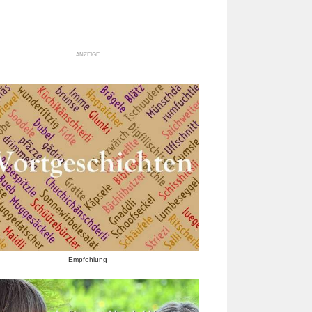
ANZEIGE
Empfehlung