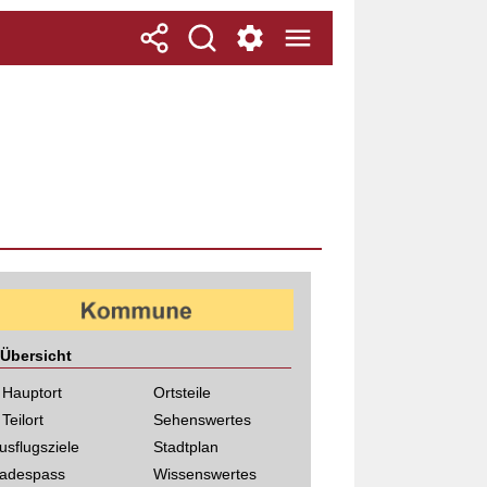
Übersicht
 Hauptort
Ortsteile
 Teilort
Sehenswertes
usflugsziele
Stadtplan
adespass
Wissenswertes