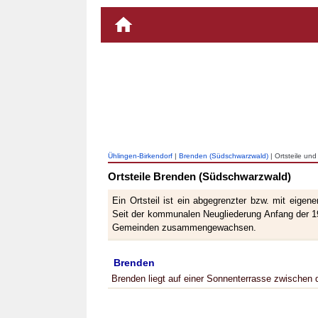
Ühlingen-Birkendorf
|
Brenden (Südschwarzwald)
| Ortsteile un
Ortsteile Brenden (Südschwarzwald)
Ein Ortsteil ist ein abgegrenzter bzw. mit eige
Seit der kommunalen Neugliederung Anfang der 19
Gemeinden zusammengewachsen.
Brenden
Brenden liegt auf einer Sonnenterrasse zwischen