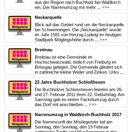
aus der Region nach Buchholz bei Waldkirch
ein. Der Narrenumzug mit mehr ...
>>>
Neckarquelle
Blick auf das Gebiet rund um die Neckarquelle
bei Schwenningen. Die „Neckarquelle“ wurde
im Jahr 1581 von Herzog Ludwig im heutigen
Stadtpark Möglingshöhe durch ...
>>>
Breitnau
Breitnau ist eine Gemeinde im
Hochschwarzwald, östlich von Freiburg im
Breisgau gelegen. Die Gemeinde gliedert sich
in zahlreiche kleine Weiler und Zinken. Urku ...
>>>
22 Jahre Buchholzer Schloßhexen
Die Buchholzer Schlosshexen feierten am 26.
und 27. Februar 2011 ihren 22. Geburtstag. Am
Samstag gab es einem Fackelumzug durch
das Dorf mit anschließen ...
>>>
Narrenumzug in Waldkirch-Buchholz 2017
Die Narrenzunft der Möslegeister lud am
Sonntag, den Sonntag, den 19 Februar
zahlreiche Zünfte und Musikgruppen in das