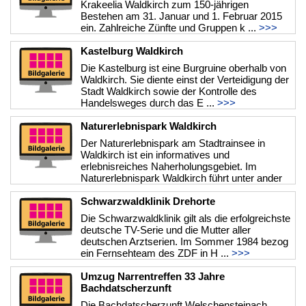
Krakeelia Waldkirch zum 150-jährigen
Bestehen am 31. Januar und 1. Februar 2015
ein. Zahlreiche Zünfte und Gruppen k ...
>>>
Kastelburg Waldkirch
Die Kastelburg ist eine Burgruine oberhalb von
Waldkirch. Sie diente einst der Verteidigung der
Stadt Waldkirch sowie der Kontrolle des
Handelsweges durch das E ...
>>>
Naturerlebnispark Waldkirch
Der Naturerlebnispark am Stadtrainsee in
Waldkirch ist ein informatives und
erlebnisreiches Naherholungsgebiet. Im
Naturerlebnispark Waldkirch führt unter ander
...
>>>
Schwarzwaldklinik Drehorte
Die Schwarzwaldklinik gilt als die erfolgreichste
deutsche TV-Serie und die Mutter aller
deutschen Arztserien. Im Sommer 1984 bezog
ein Fernsehteam des ZDF in H ...
>>>
Umzug Narrentreffen 33 Jahre
Bachdatscherzunft
Die Bachdatscherzunft Welschensteinach