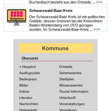
Buchenbach besteht aus den Ortsteile ...
>>>
Schwarzwald-Baar-Kreis
Der Schwarzwald-Baar-Kreis ist ein politisches
Gebilde, dessen Grenzen bei der Kreisreform
Baden-Württemberg von 1973 gezogen
wurden. Im Schwarzwald-Baar-Kreis ...
>>>
Übersicht
< Hauptort
Ortsteile
Ausflugsziele
Sehenswertes
Badespass
Stadtplan
Bilder
Wissenswertes
Indoor
Tourist Information
Literatur
Unterkunft
Nachrichten
Veranstaltungen
Nahverkehr
Verwaltung