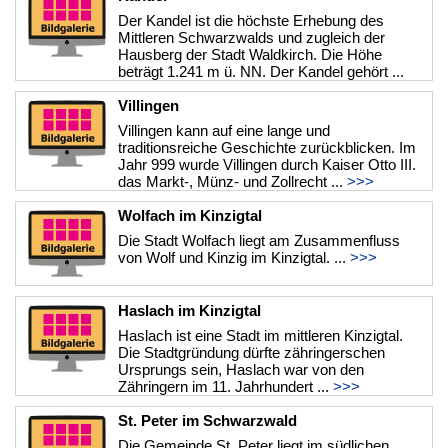
Der Kandel ist die höchste Erhebung des
Mittleren Schwarzwalds und zugleich der
Hausberg der Stadt Waldkirch. Die Höhe
beträgt 1.241 m ü. NN. Der Kandel gehört ...
>>>
Villingen
Villingen kann auf eine lange und
traditionsreiche Geschichte zurückblicken. Im
Jahr 999 wurde Villingen durch Kaiser Otto III.
das Markt-, Münz- und Zollrecht ...
>>>
Wolfach im Kinzigtal
Die Stadt Wolfach liegt am Zusammenfluss
von Wolf und Kinzig im Kinzigtal. ...
>>>
Haslach im Kinzigtal
Haslach ist eine Stadt im mittleren Kinzigtal.
Die Stadtgründung dürfte zähringerschen
Ursprungs sein, Haslach war von den
Zähringern im 11. Jahrhundert ...
>>>
St. Peter im Schwarzwald
Die Gemeinde St. Peter liegt im südlichen