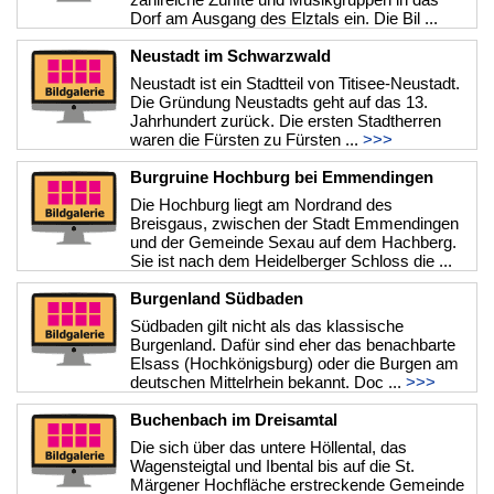
Dorf am Ausgang des Elztals ein. Die Bil ...
>>>
Neustadt im Schwarzwald
Neustadt ist ein Stadtteil von Titisee-Neustadt.
Die Gründung Neustadts geht auf das 13.
Jahrhundert zurück. Die ersten Stadtherren
waren die Fürsten zu Fürsten ...
>>>
Burgruine Hochburg bei Emmendingen
Die Hochburg liegt am Nordrand des
Breisgaus, zwischen der Stadt Emmendingen
und der Gemeinde Sexau auf dem Hachberg.
Sie ist nach dem Heidelberger Schloss die ...
>>>
Burgenland Südbaden
Südbaden gilt nicht als das klassische
Burgenland. Dafür sind eher das benachbarte
Elsass (Hochkönigsburg) oder die Burgen am
deutschen Mittelrhein bekannt. Doc ...
>>>
Buchenbach im Dreisamtal
Die sich über das untere Höllental, das
Wagensteigtal und Ibental bis auf die St.
Märgener Hochfläche erstreckende Gemeinde