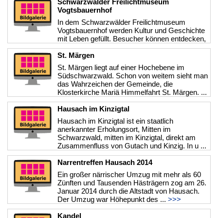
Schwarzwälder Freilichtmuseum
Vogtsbauernhof
In dem Schwarzwälder Freilichtmuseum
Vogtsbauernhof werden Kultur und Geschichte
mit Leben gefüllt. Besucher können entdecken,
wie auf Schwarzwälder Bauernhöfen ...
>>>
St. Märgen
St. Märgen liegt auf einer Hochebene im
Südschwarzwald. Schon von weitem sieht man
das Wahrzeichen der Gemeinde, die
Klosterkirche Mariä Himmelfahrt St. Märgen. ...
>>>
Hausach im Kinzigtal
Hausach im Kinzigtal ist ein staatlich
anerkannter Erholungsort, Mitten im
Schwarzwald, mitten im Kinzigtal, direkt am
Zusammenfluss von Gutach und Kinzig. In u ...
>>>
Narrentreffen Hausach 2014
Ein großer närrischer Umzug mit mehr als 60
Zünften und Tausenden Hästrägern zog am 26.
Januar 2014 durch die Altstadt von Hausach.
Der Umzug war Höhepunkt des ...
>>>
Kandel