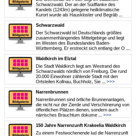
Schwarzwald. Der an der Südflanke des
Kandels (1243m) gelegene heilklimatische
Kurort wurde als Hauskloster und Begräb ...
>>>
Schwarzwald
Der Schwarzwald ist Deutschlands größtes
zusammenhängendes Mittelgebirge und liegt
im Westen des Bundeslandes Baden-
Württemberg. Er erstreckt sich entlang der O ...
>>>
Waldkirch im Elztal
Die Stadt Waldkirch liegt am Westrand des
Schwarzwalds nördlich von Freiburg. Die rund
20.000 Einwohner zählende Stadt mit den
Ortsteilen Kollnau, Buchholz, Sie ...
>>>
Narrenbrunnen
Narrenbrunnen sind örtliche Brunnenanlagen,
die nicht nur der Zierde und Verschönerung von
öffentlichen Plätzen dienen, sondern auch
närrisches Brauchtum dokume ...
>>>
150 Jahre Narrenzunft Krakeelia Waldkirch
Zu einem Festwochenende lud die Narrenzunft