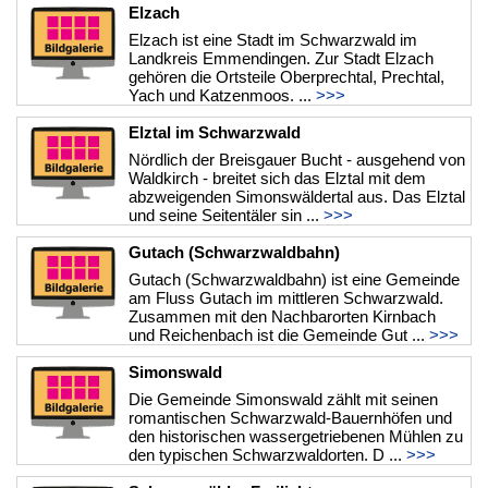
Elzach
Elzach ist eine Stadt im Schwarzwald im
Landkreis Emmendingen. Zur Stadt Elzach
gehören die Ortsteile Oberprechtal, Prechtal,
Yach und Katzenmoos. ...
>>>
Elztal im Schwarzwald
Nördlich der Breisgauer Bucht - ausgehend von
Waldkirch - breitet sich das Elztal mit dem
abzweigenden Simonswäldertal aus. Das Elztal
und seine Seitentäler sin ...
>>>
Gutach (Schwarzwaldbahn)
Gutach (Schwarzwaldbahn) ist eine Gemeinde
am Fluss Gutach im mittleren Schwarzwald.
Zusammen mit den Nachbarorten Kirnbach
und Reichenbach ist die Gemeinde Gut ...
>>>
Simonswald
Die Gemeinde Simonswald zählt mit seinen
romantischen Schwarzwald-Bauernhöfen und
den historischen wassergetriebenen Mühlen zu
den typischen Schwarzwaldorten. D ...
>>>