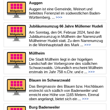
Auggen
Auggen ist eine Gemeinde, Weinort und
beliebtes Ferienziel im südwestlichen Baden-
Württemberg. ...
>>>
Jubiläumsumzug 66 Jahre Müllemer Hudeli
Am Sonntag, den 04. Februar 2024, fand der
Jubiläumsumzug in Müllheim der Narrenzunft
Müllheimer Hudeli statt. Zu dem Narrenumzug
in die Weinhauptstadt des Mark ...
>>>
Müllheim
Die Stadt Müllheim liegt in der hügeligen
Landschaft der Vorbergzone des südlichen
Schwarzwalds. Urkundlich erscheint Müllheim
erstmals im Jahr 758 n.Chr. und e ...
>>>
Blauen im Schwarzwald
Das Bergmassiv des Blauen bzw. Hochblauen
erstreckt sich südlich von Badenweiler und
erreicht eine Höhe von 1165 Metern. Einmal
oben angelangt, bietet sich ein ...
>>>
Burg Badenweiler