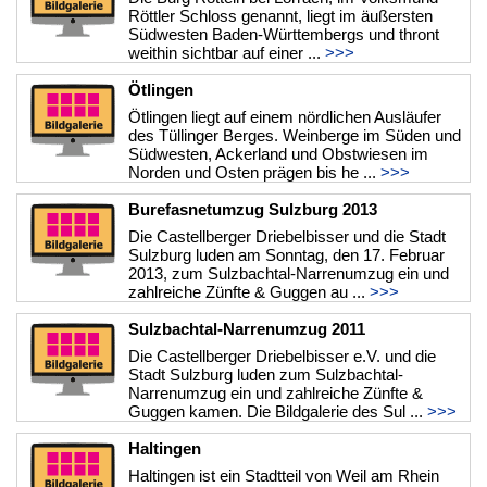
Röttler Schloss genannt, liegt im äußersten
Südwesten Baden-Württembergs und thront
weithin sichtbar auf einer ...
>>>
Ötlingen
Ötlingen liegt auf einem nördlichen Ausläufer
des Tüllinger Berges. Weinberge im Süden und
Südwesten, Ackerland und Obstwiesen im
Norden und Osten prägen bis he ...
>>>
Burefasnetumzug Sulzburg 2013
Die Castellberger Driebelbisser und die Stadt
Sulzburg luden am Sonntag, den 17. Februar
2013, zum Sulzbachtal-Narrenumzug ein und
zahlreiche Zünfte & Guggen au ...
>>>
Sulzbachtal-Narrenumzug 2011
Die Castellberger Driebelbisser e.V. und die
Stadt Sulzburg luden zum Sulzbachtal-
Narrenumzug ein und zahlreiche Zünfte &
Guggen kamen. Die Bildgalerie des Sul ...
>>>
Haltingen
Haltingen ist ein Stadtteil von Weil am Rhein