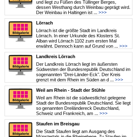
und liegt zu Füßen des Tüllinger Berges,
dessen Westhang durch Weinbau geprägt wird.
Der Weinbau in Haltingen ist ...
>>>
Lörrach
Lörrach ist die größte Stadt im Landkreis
Lörrach. In einer Urkunde des Klosters St.
Alban wird Lörrach 1102 zum ersten Mal
erwähnt. Dennoch kann auf Grund von ...
>>>
Landkreis Lörrach
Der Landkreis Lörrach liegt im äußersten
Südwesten der Bundesrepublik Deutschland im
sogenannten "Drei-Länder-Eck". Der Kreis
grenzt mit dem Rhein im Süden an d ...
>>>
Weil am Rhein - Stadt der Stühle
Weil am Rhein ist die südwestlichst gelegene
Stadt der Bundesrepublik Deutschland. Sie liegt
so genannten Dreiländereck Deutschland,
Schweiz und Frankreich, am ...
>>>
Staufen im Breisgau
Die Stadt Staufen liegt am Ausgang des
Münstertals in die Rheinebene. Zu Staufen im