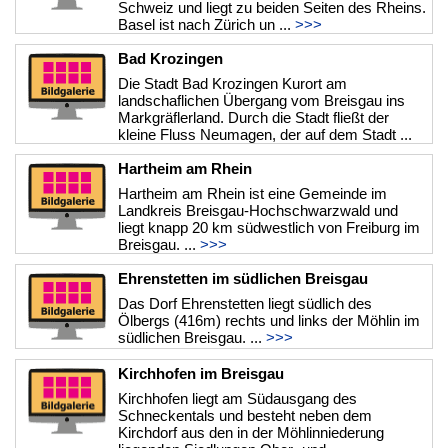
Schweiz und liegt zu beiden Seiten des Rheins.
Basel ist nach Zürich un ...
>>>
Bad Krozingen
Die Stadt Bad Krozingen Kurort am
landschaflichen Übergang vom Breisgau ins
Markgräflerland. Durch die Stadt fließt der
kleine Fluss Neumagen, der auf dem Stadt ...
>>>
Hartheim am Rhein
Hartheim am Rhein ist eine Gemeinde im
Landkreis Breisgau-Hochschwarzwald und
liegt knapp 20 km südwestlich von Freiburg im
Breisgau. ...
>>>
Ehrenstetten im südlichen Breisgau
Das Dorf Ehrenstetten liegt südlich des
Ölbergs (416m) rechts und links der Möhlin im
südlichen Breisgau. ...
>>>
Kirchhofen im Breisgau
Kirchhofen liegt am Südausgang des
Schneckentals und besteht neben dem
Kirchdorf aus den in der Möhlinniederung