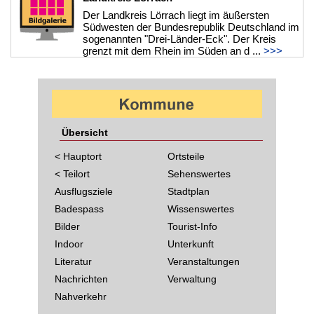
Der Landkreis Lörrach liegt im äußersten
Südwesten der Bundesrepublik Deutschland im
sogenannten "Drei-Länder-Eck". Der Kreis
grenzt mit dem Rhein im Süden an d ...
>>>
Übersicht
< Hauptort
Ortsteile
< Teilort
Sehenswertes
Ausflugsziele
Stadtplan
Badespass
Wissenswertes
Bilder
Tourist-Info
Indoor
Unterkunft
Literatur
Veranstaltungen
Nachrichten
Verwaltung
Nahverkehr