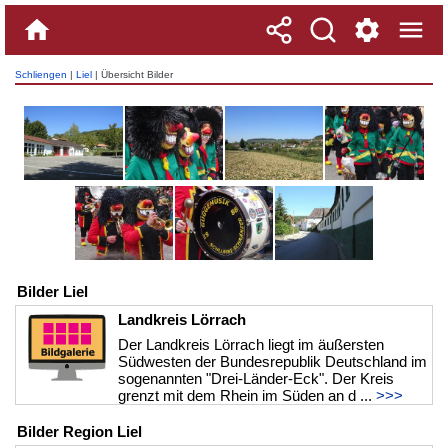
Schliengen
|
Liel
| Übersicht Bilder
Bilder Liel
Landkreis Lörrach
Der Landkreis Lörrach liegt im äußersten
Südwesten der Bundesrepublik Deutschland im
sogenannten "Drei-Länder-Eck". Der Kreis
grenzt mit dem Rhein im Süden an d ...
>>>
Bilder Region Liel