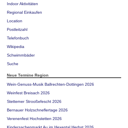
Indoor Aktivitäten
Regional Einkaufen
Location
Postleitzahl
Telefonbuch
Wikipedia
Schwimmbäder
Suche
Neue Termine Region
Wein-Genuss-Musik Ballrechten-Dottingen 2026
Weinfest Breisach 2026
Stettemer Strooßefescht 2026
Bernauer Holzschneflertage 2026
Verenenfest Hochstetten 2026
Kindersachenmarkt Au im Hexental Herbst 2026