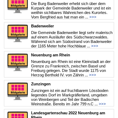
Die Burg Badenweiler erhebt sich über dem
Kurpark der Gemeinde Badenweiler und ist ein
weithin sichtbares Wahreichen des Kurortes.
Vom Bergfried aus hat man ein ...
>>>
Badenweiler
Die Gemeinde Badenweiler liegt sehr malerisch
auf einem Ausläufer des Südschwarzwaldes.
Während sich am Südostrand von Badenweiler
der 1165 Meter hohe Hochblaue ...
>>>
Neuenburg am Rhein
Neuenburg am Rhein ist eine Kleinstadt an der
Grenze zu Frankreich, zwischen Basel und
Freiburg gelegen. Die Stadt wurde 1175 von
Herzog Berthold IV. von Zährin ...
>>>
Zunzingen
Zunzingen ist ein auf fruchtbarem Lössboden
liegendes Dorf im Markgräflerland, umgeben
von Weinbergen und Teil der Badischen
Weinstraße. Bereits im Jahr 799 n.C ...
>>>
Landesgartenschau 2022 Neuenburg am
Rhein