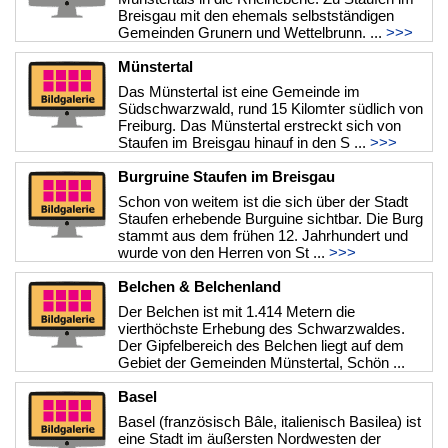
Breisgau mit den ehemals selbstständigen
Gemeinden Grunern und Wettelbrunn. ...
>>>
Münstertal
Das Münstertal ist eine Gemeinde im
Südschwarzwald, rund 15 Kilomter südlich von
Freiburg. Das Münstertal erstreckt sich von
Staufen im Breisgau hinauf in den S ...
>>>
Burgruine Staufen im Breisgau
Schon von weitem ist die sich über der Stadt
Staufen erhebende Burguine sichtbar. Die Burg
stammt aus dem frühen 12. Jahrhundert und
wurde von den Herren von St ...
>>>
Belchen & Belchenland
Der Belchen ist mit 1.414 Metern die
vierthöchste Erhebung des Schwarzwaldes.
Der Gipfelbereich des Belchen liegt auf dem
Gebiet der Gemeinden Münstertal, Schön ...
>>>
Basel
Basel (französisch Bâle, italienisch Basilea) ist
eine Stadt im äußersten Nordwesten der