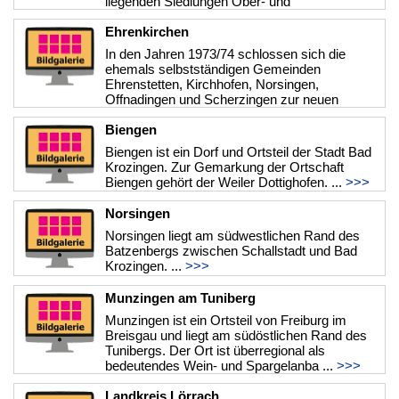
liegenden Siedlungen Ober- und
Unterambringen. ...
>>>
Ehrenkirchen
In den Jahren 1973/74 schlossen sich die
ehemals selbstständigen Gemeinden
Ehrenstetten, Kirchhofen, Norsingen,
Offnadingen und Scherzingen zur neuen
Gemeinde E ...
>>>
Biengen
Biengen ist ein Dorf und Ortsteil der Stadt Bad
Krozingen. Zur Gemarkung der Ortschaft
Biengen gehört der Weiler Dottighofen. ...
>>>
Norsingen
Norsingen liegt am südwestlichen Rand des
Batzenbergs zwischen Schallstadt und Bad
Krozingen. ...
>>>
Munzingen am Tuniberg
Munzingen ist ein Ortsteil von Freiburg im
Breisgau und liegt am südöstlichen Rand des
Tunibergs. Der Ort ist überregional als
bedeutendes Wein- und Spargelanba ...
>>>
Landkreis Lörrach