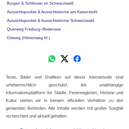
Burgen & Schlösser im Schwarzwald
Aussichtspunkte & Aussichtstürme am Kaiserstuhl
Aussichtspunkte & Aussichtstürme Schwarzwald
Querweg Freiburg–Bodensee
Ostweg (Höhenweg III.)
Texte, Bilder und Grafiken auf dieser Internetseite sind
urheberrechtlich geschützt. Als unabhängige
Informationsplattform für Städte, Ferienregionen, Historie und
Kultur stehen wir in keinem offiziellen Verhältnis zu den
genannten Behörden. Alle Inhalte werden mit großer Sorgfalt
recherchiert und aktuell gehalten.