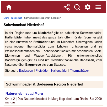
Murg
|
Niederhof
| Schwimmbad Niederhof & Region
Schwimmbad Niederhof
In der Region rund um
Niederhof
gibt es zahlreiche Schwimmbäder.
Hallenbäder
haben meist das ganze Jahr offen, für den Sommer gibt
es eine Auswahl an
Freibäder
rund um Niederhof. Überregional laden
verschiedene Thermalbäder zum Erholen, Entspannen und zu
Wellnessaufenthalten ein. Erlebnisbäder locken mit besonderen Spaß-
Elementen und Wasser-Attraktionen. Für unkonventionelles
Badevergnügen gibt es rund um Niederhof zahlreiche
Badeseen
, vom
Natursee über
Baggersee
bis zum Stausee.
Sie auch:
Badeseen
|
Freibäder
|
Hallenbäder
|
Thermalbäder
Schwimmbäder & Badeseen Region Niederhof
Naturerlebnisbad Murg
Km ± 2 | Das Naturerlebnisbad in Murg liegt direkt am Rhein. Bis 2009
war das ...