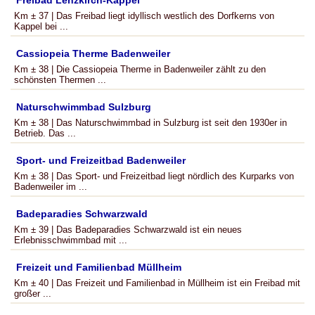
Freibad Lenzkirch-Kappel
Km ± 37 | Das Freibad liegt idyllisch westlich des Dorfkerns von
Kappel bei ...
Cassiopeia Therme Badenweiler
Km ± 38 | Die Cassiopeia Therme in Badenweiler zählt zu den
schönsten Thermen ...
Naturschwimmbad Sulzburg
Km ± 38 | Das Naturschwimmbad in Sulzburg ist seit den 1930er in
Betrieb. Das ...
Sport- und Freizeitbad Badenweiler
Km ± 38 | Das Sport- und Freizeitbad liegt nördlich des Kurparks von
Badenweiler im ...
Badeparadies Schwarzwald
Km ± 39 | Das Badeparadies Schwarzwald ist ein neues
Erlebnisschwimmbad mit ...
Freizeit und Familienbad Müllheim
Km ± 40 | Das Freizeit und Familienbad in Müllheim ist ein Freibad mit
großer ...