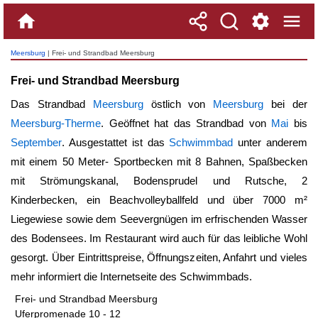
Meersburg
| Frei- und Strandbad Meersburg
Frei- und Strandbad Meersburg
Das Strandbad
Meersburg
östlich von
Meersburg
bei der
Meersburg-Therme
. Geöffnet hat das Strandbad von
Mai
bis
September
. Ausgestattet ist das
Schwimmbad
unter anderem
mit einem 50 Meter- Sportbecken mit 8 Bahnen, Spaßbecken
mit Strömungskanal, Bodensprudel und Rutsche, 2
Kinderbecken, ein Beachvolleyballfeld und über 7000 m²
Liegewiese sowie dem Seevergnügen im erfrischenden Wasser
des Bodensees. Im Restaurant wird auch für das leibliche Wohl
gesorgt. Über Eintrittspreise, Öffnungszeiten, Anfahrt und vieles
mehr informiert die Internetseite des Schwimmbads.
Frei- und Strandbad Meersburg
Uferpromenade 10 - 12