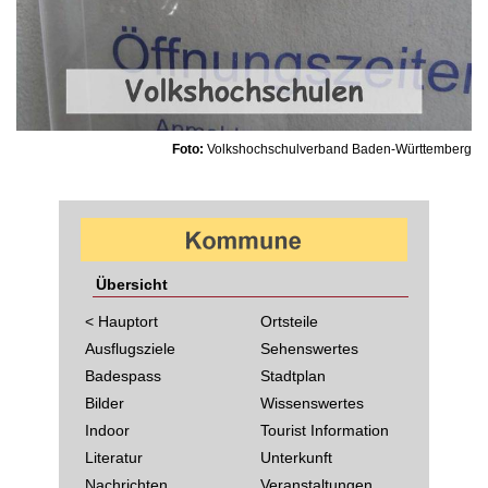
Foto:
Volkshochschulverband Baden-Württemberg
Übersicht
< Hauptort
Ortsteile
Ausflugsziele
Sehenswertes
Badespass
Stadtplan
Bilder
Wissenswertes
Indoor
Tourist Information
Literatur
Unterkunft
Nachrichten
Veranstaltungen