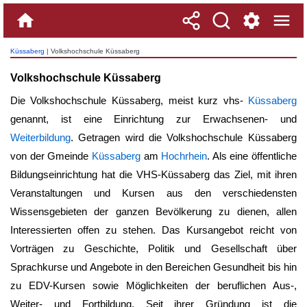
Küssaberg
| Volkshochschule Küssaberg
Volkshochschule Küssaberg
Die
Volkshochschule Küssaberg
, meist kurz vhs-
Küssaberg
genannt, ist eine Einrichtung zur Erwachsenen- und
Weiterbildung
. Getragen wird die
Volkshochschule Küssaberg
von der Gmeinde
Küssaberg
am
Hochrhein
. Als eine öffentliche
Bildungseinrichtung hat die VHS-Küssaberg das Ziel, mit ihren
Veranstaltungen und Kursen aus den verschiedensten
Wissensgebieten der ganzen Bevölkerung zu dienen, allen
Interessierten offen zu stehen. Das Kursangebot reicht von
Vorträgen zu Geschichte, Politik und Gesellschaft über
Sprachkurse und Angebote in den Bereichen Gesundheit bis hin
zu EDV-Kursen sowie Möglichkeiten der beruflichen Aus-,
Weiter- und Fortbildung. Seit ihrer Gründung ist die