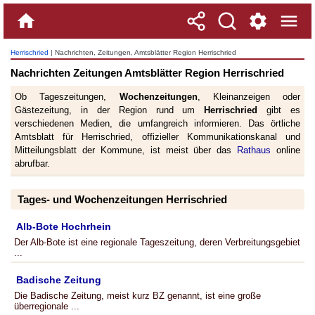
Herrischried
| Nachrichten, Zeitungen, Amtsblätter Region Herrischried
Nachrichten Zeitungen Amtsblätter Region Herrischried
Ob Tageszeitungen,
Wochenzeitungen
, Kleinanzeigen oder
Gästezeitung, in der Region rund um
Herrischried
gibt es
verschiedenen Medien, die umfangreich informieren. Das örtliche
Amtsblatt für Herrischried, offizieller Kommunikationskanal und
Mitteilungsblatt der Kommune, ist meist über das
Rathaus
online
abrufbar.
Tages- und Wochenzeitungen Herrischried
Alb-Bote Hochrhein
Der Alb-Bote ist eine regionale Tageszeitung, deren Verbreitungsgebiet
...
Badische Zeitung
Die Badische Zeitung, meist kurz BZ genannt, ist eine große
überregionale ...