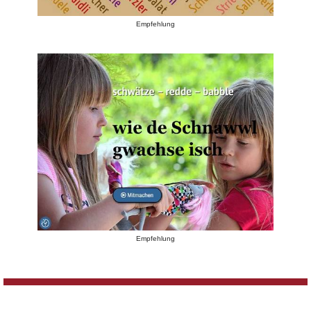
Empfehlung
Empfehlung