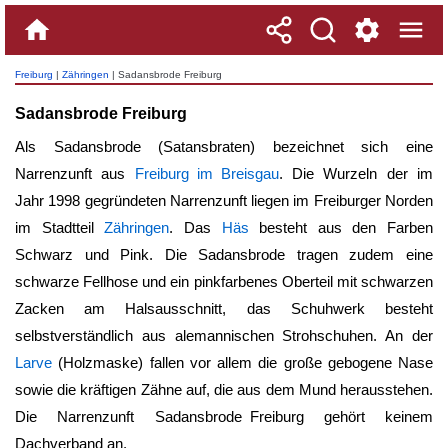
Freiburg
|
Zähringen
| Sadansbrode Freiburg
Sadansbrode Freiburg
Als Sadansbrode (Satansbraten) bezeichnet sich eine
Narrenzunft aus
Freiburg im Breisgau
. Die Wurzeln der im
Jahr 1998 gegründeten Narrenzunft liegen im Freiburger Norden
im Stadtteil
Zähringen
. Das
Häs
besteht aus den Farben
Schwarz und Pink. Die Sadansbrode tragen zudem eine
schwarze Fellhose und ein pinkfarbenes Oberteil mit schwarzen
Zacken am Halsausschnitt, das Schuhwerk besteht
selbstverständlich aus alemannischen Strohschuhen. An der
Larve
(Holzmaske) fallen vor allem die große gebogene Nase
sowie die kräftigen Zähne auf, die aus dem Mund herausstehen.
Die Narrenzunft
Sadansbrode Freiburg
gehört keinem
Dachverband an.