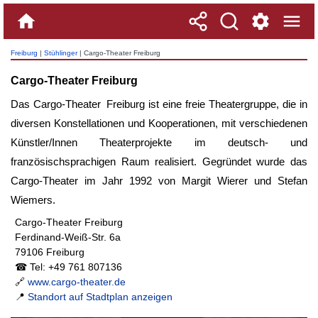
Freiburg
|
Stühlinger
| Cargo-Theater Freiburg
Cargo-Theater Freiburg
Das
Cargo-Theater Freiburg
ist eine freie Theatergruppe, die in
diversen Konstellationen und Kooperationen, mit verschiedenen
Künstler/Innen Theaterprojekte im deutsch- und
französischsprachigen Raum realisiert. Gegründet wurde das
Cargo-Theater im Jahr 1992 von Margit Wierer und Stefan
Wiemers.
Cargo-Theater Freiburg
Ferdinand-Weiß-Str. 6a
79106 Freiburg
☎ Tel: +49 761 807136
🔗
www.cargo-theater.de
📍
Standort auf Stadtplan anzeigen