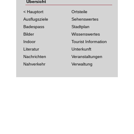
Übersicht
< Hauptort
Ortsteile
Ausflugsziele
Sehenswertes
Badespass
Stadtplan
Bilder
Wissenswertes
Indoor
Tourist Information
Literatur
Unterkunft
Nachrichten
Veranstaltungen
Nahverkehr
Verwaltung