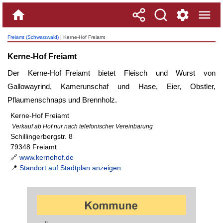
Freiamt (Schwarzwald)
| Kerne-Hof Freiamt
Kerne-Hof Freiamt
Der
Kerne-Hof Freiamt
bietet Fleisch und Wurst von
Gallowayrind, Kamerunschaf und Hase, Eier, Obstler,
Pflaumenschnaps und Brennholz.
Kerne-Hof Freiamt
Verkauf ab Hof nur nach telefonischer Vereinbarung
Schillingerbergstr. 8
79348 Freiamt
🔗
www.kernehof.de
📍
Standort auf Stadtplan anzeigen